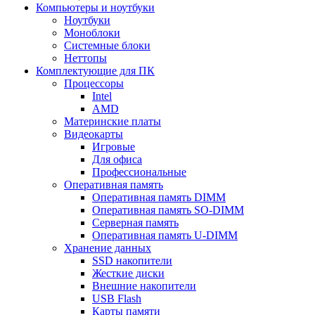
Компьютеры и ноутбуки
Ноутбуки
Моноблоки
Системные блоки
Неттопы
Комплектующие для ПК
Процессоры
Intel
AMD
Материнские платы
Видеокарты
Игровые
Для офиса
Профессиональные
Оперативная память
Оперативная память DIMM
Оперативная память SO-DIMM
Серверная память
Оперативная память U-DIMM
Хранение данных
SSD накопители
Жесткие диски
Внешние накопители
USB Flash
Карты памяти