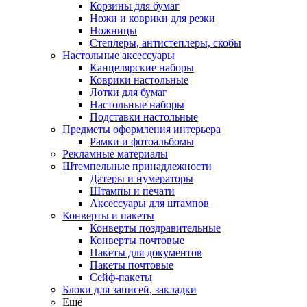
Корзины для бумаг
Ножи и коврики для резки
Ножницы
Степлеры, антистеплеры, скобы
Настольные аксессуары
Канцелярские наборы
Коврики настольные
Лотки для бумаг
Настольные наборы
Подставки настольные
Предметы оформления интерьера
Рамки и фотоальбомы
Рекламные материалы
Штемпельные принадлежности
Датеры и нумераторы
Штампы и печати
Аксессуары для штампов
Конверты и пакеты
Конверты поздравительные
Конверты почтовые
Пакеты для документов
Пакеты почтовые
Сейф-пакеты
Блоки для записей, закладки
Ещё