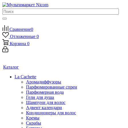
Сравнение
0
Отложенные
0
Корзина
0
Каталог
La Cachette
Аромадиффузоры
Парфюмированные спреи
Парфюмерная вода
Гели для душа
Шампуни для волос
Адвент календари
Кондиционеры для волос
Кремы
Скрабы