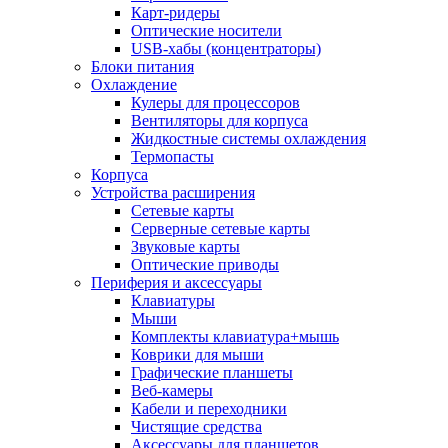
Карт-ридеры
Оптические носители
USB-хабы (концентраторы)
Блоки питания
Охлаждение
Кулеры для процессоров
Вентиляторы для корпуса
Жидкостные системы охлаждения
Термопасты
Корпуса
Устройства расширения
Сетевые карты
Серверные сетевые карты
Звуковые карты
Оптические приводы
Периферия и аксессуары
Клавиатуры
Мыши
Комплекты клавиатура+мышь
Коврики для мыши
Графические планшеты
Веб-камеры
Кабели и переходники
Чистящие средства
Аксессуары для планшетов