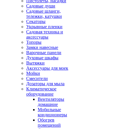
Пистолеты, насадки
Садовые души
Садовые шланги,
тележки, катушки
Секаторы
Укрывные пленки
Садовая техника и
аксессуары
Топоры
Замки навесные
Варочные панели
Духовые шкафы
Вытяжки
Аксессуары для моек
Мойки
Смесители
Дозаторы для мыла
Климатическое
оборудование
Вентиляторы
домашние
Мобильные
кондиционеры
Обогрев
помещений