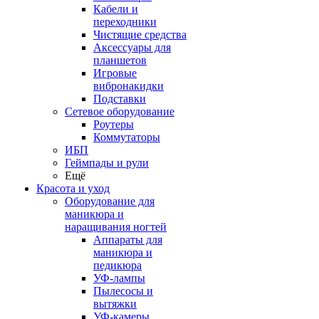
Кабели и
переходники
Чистящие средства
Аксессуары для
планшетов
Игровые
вибронакидки
Подставки
Сетевое оборудование
Роутеры
Коммутаторы
ИБП
Геймпады и рули
Ещё
Красота и уход
Оборудование для
маникюра и
наращивания ногтей
Аппараты для
маникюра и
педикюра
УФ-лампы
Пылесосы и
вытяжки
УФ-камеры