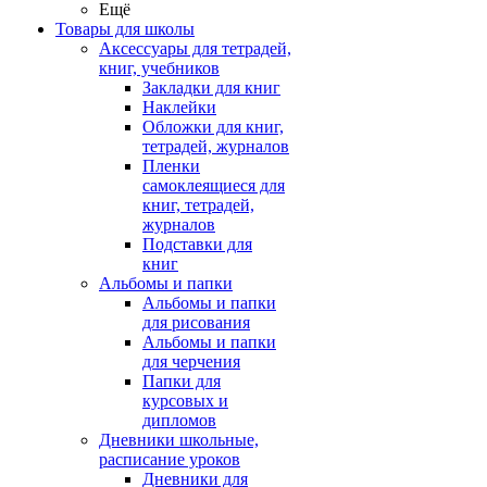
Ещё
Товары для школы
Аксессуары для тетрадей,
книг, учебников
Закладки для книг
Наклейки
Обложки для книг,
тетрадей, журналов
Пленки
самоклеящиеся для
книг, тетрадей,
журналов
Подставки для
книг
Альбомы и папки
Альбомы и папки
для рисования
Альбомы и папки
для черчения
Папки для
курсовых и
дипломов
Дневники школьные,
расписание уроков
Дневники для