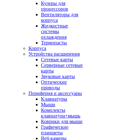
Кулеры для
процессоров
Вентиляторы для
корпуса
Жидкостные
системы
охлаждения
Термопасты
Корпуса
Устройства расширения
Сетевые карты
Серверные сетевые
карты
Звуковые карты
Оптические
приводы
Периферия и аксессуары
Клавиатуры
Мыши
Комплекты
клавиатура+мышь
Коврики для мыши
Графические
планшеты
Веб-камеры