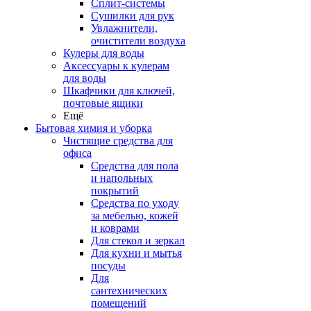
Сплит-системы
Сушилки для рук
Увлажнители,
очистители воздуха
Кулеры для воды
Аксессуары к кулерам
для воды
Шкафчики для ключей,
почтовые ящики
Ещё
Бытовая химия и уборка
Чистящие средства для
офиса
Средства для пола
и напольных
покрытий
Средства по уходу
за мебелью, кожей
и коврами
Для стекол и зеркал
Для кухни и мытья
посуды
Для
сантехнических
помещений