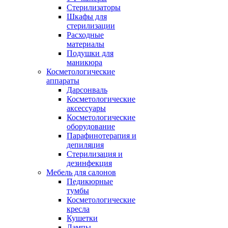
Стерилизаторы
Шкафы для
стерилизации
Расходные
материалы
Подушки для
маникюра
Косметологические
аппараты
Дарсонваль
Косметологические
аксессуары
Косметологические
оборудование
Парафинотерапия и
депиляция
Стерилизация и
дезинфекция
Мебель для салонов
Педикюрные
тумбы
Косметологические
кресла
Кушетки
Лампы