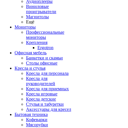
Аудиоплееры
Виниловые
проигрыватели
Магнитолы
Ещё
Мониторы
Профессиональные
мониторы
Крепления
Ergotron
Офисная мебель
Банкетки и скамьи
Столы офисные
Кресла и стулья
Кресла для персонала
Кресла для
руководителей
Кресла для приемных
Кресла игровые
Кресла детские
Стулья и табуретки
Аксессуары для кресел
Бытовая техника
Кофеварки
Мясорубки