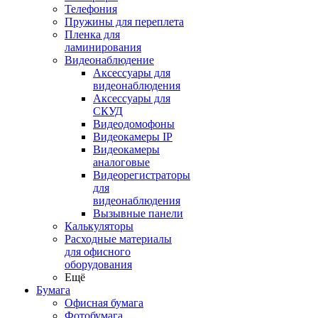
Телефония
Пружины для переплета
Пленка для
ламинирования
Видеонаблюдение
Аксессуары для
видеонаблюдения
Аксессуары для
СКУД
Видеодомофоны
Видеокамеры IP
Видеокамеры
аналоговые
Видеорегистраторы
для
видеонаблюдения
Вызывные панели
Калькуляторы
Расходные материалы
для офисного
оборудования
Ещё
Бумага
Офисная бумага
Фотобумага