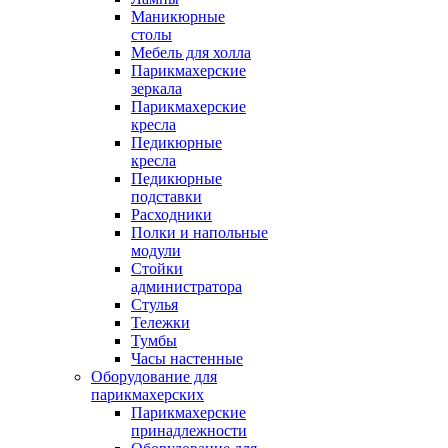
Маникюрные
столы
Мебель для холла
Парикмахерские
зеркала
Парикмахерские
кресла
Педикюрные
кресла
Педикюрные
подставки
Расходники
Полки и напольные
модули
Стойки
администратора
Стулья
Тележки
Тумбы
Часы настенные
Оборудование для
парикмахерских
Парикмахерские
принадлежности