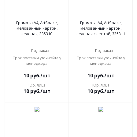
Грамота А4, ArtSpace,
Грамота А4, ArtSpace,
мелованный картон,
мелованный картон,
зеленая, 335310
зеленая с лентой, 335311
Под заказ
Под заказ
Срок поставки уточняйте у
Срок поставки уточняйте у
менеджера
менеджера
10
руб.
/шт
10
руб.
/шт
Юр. лица
Юр. лица
10
руб.
/шт
10
руб.
/шт