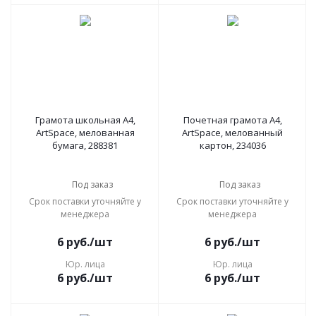
Грамота школьная А4,
Почетная грамота А4,
ArtSpace, мелованная
ArtSpace, мелованный
бумага, 288381
картон, 234036
Под заказ
Под заказ
Срок поставки уточняйте у
Срок поставки уточняйте у
менеджера
менеджера
6
руб.
/шт
6
руб.
/шт
Юр. лица
Юр. лица
6
руб.
/шт
6
руб.
/шт