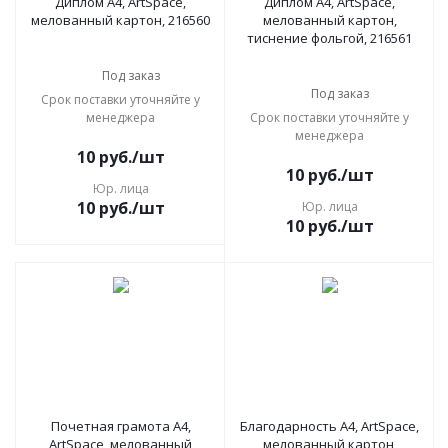
Диплом А4, ArtSpace,
Диплом А4, ArtSpace,
мелованный картон, 216560
мелованный картон,
тиснение фольгой, 216561
Под заказ
Под заказ
Срок поставки уточняйте у
менеджера
Срок поставки уточняйте у
менеджера
10
руб.
/шт
10
руб.
/шт
Юр. лица
10
руб.
/шт
Юр. лица
10
руб.
/шт
Почетная грамота А4,
Благодарность А4, ArtSpace,
ArtSpace, мелованный
мелованный картон,