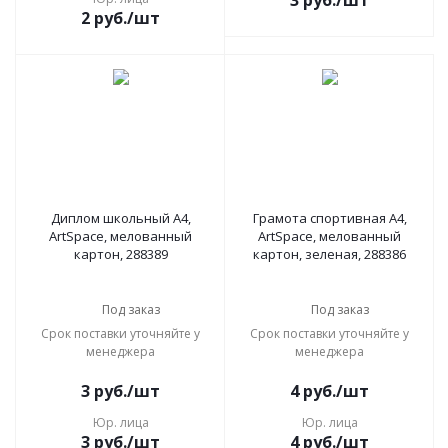
3
руб.
/шт
2
руб.
/шт
Диплом школьный А4,
Грамота спортивная А4,
ArtSpace, мелованный
ArtSpace, мелованный
картон, 288389
картон, зеленая, 288386
Под заказ
Под заказ
Срок поставки уточняйте у
Срок поставки уточняйте у
менеджера
менеджера
3
руб.
/шт
4
руб.
/шт
Юр. лица
Юр. лица
3
руб.
/шт
4
руб.
/шт