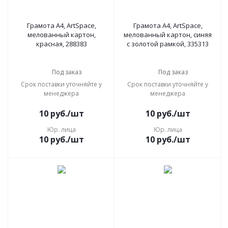
Грамота А4, ArtSpace,
Грамота А4, ArtSpace,
мелованный картон,
мелованный картон, синяя
красная, 288383
с золотой рамкой, 335313
Под заказ
Под заказ
Срок поставки уточняйте у
Срок поставки уточняйте у
менеджера
менеджера
10
руб.
/шт
10
руб.
/шт
Юр. лица
Юр. лица
10
руб.
/шт
10
руб.
/шт