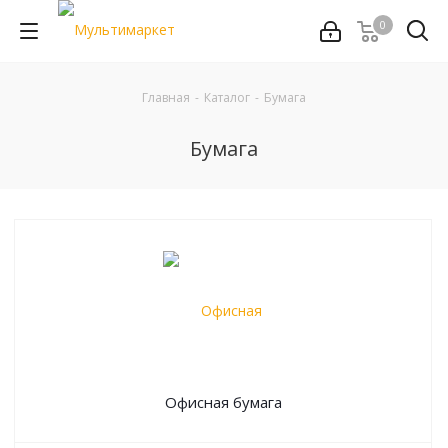
0
Главная
-
Каталог
-
Бумага
Бумага
Офисная бумага