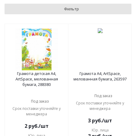
Фильтр
Грамота детская А4,
Грамота А4, ArtSpace,
ArtSpace, мелованная
мелованная бумага, 263597
бумага, 288380
Под заказ
Под заказ
Срок поставки уточняйте у
Срок поставки уточняйте у
менеджера
менеджера
3
руб.
/шт
2
руб.
/шт
Юр. лица
Юр. лица