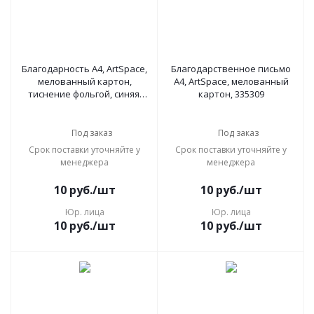
Благодарность А4, ArtSpace,
Благодарственное письмо
мелованный картон,
А4, ArtSpace, мелованный
тиснение фольгой, синяя,
картон, 335309
234032
Под заказ
Под заказ
Срок поставки уточняйте у
Срок поставки уточняйте у
менеджера
менеджера
10
руб.
/шт
10
руб.
/шт
Юр. лица
Юр. лица
10
руб.
/шт
10
руб.
/шт