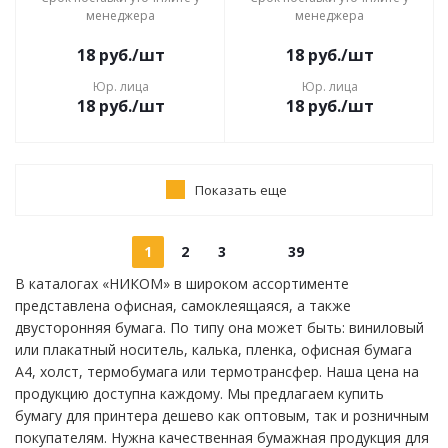
менеджера
менеджера
18
руб.
/шт
18
руб.
/шт
Юр. лица
Юр. лица
18
руб.
/шт
18
руб.
/шт
Показать еще
1
2
3
39
В каталогах «НИКОМ» в широком ассортименте
представлена офисная, самоклеящаяся, а также
двусторонняя бумага. По типу она может быть: виниловый
или плакатный носитель, калька, пленка, офисная бумага
А4, холст, термобумага или термотрансфер. Наша цена на
продукцию доступна каждому. Мы предлагаем купить
бумагу для принтера дешево как оптовым, так и розничным
покупателям. Нужна качественная бумажная продукция для