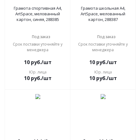
Грамота спортивная А4,
Грамота школьная А4,
ArtSpace, мелованный
ArtSpace, мелованный
картон, синяя, 288385
картон, 288387
Под заказ
Под заказ
Срок поставки уточняйте у
Срок поставки уточняйте у
менеджера
менеджера
10
руб.
/шт
10
руб.
/шт
Юр. лица
Юр. лица
10
руб.
/шт
10
руб.
/шт