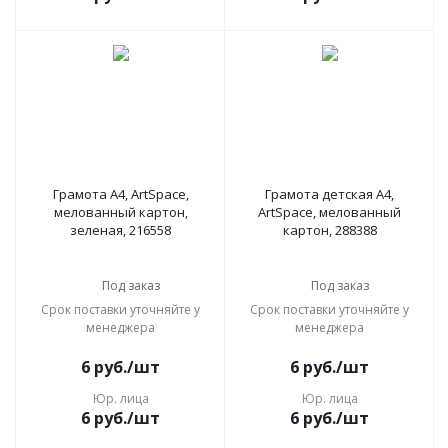
Грамота А4, ArtSpace,
Грамота детская А4,
мелованный картон,
ArtSpace, мелованный
зеленая, 216558
картон, 288388
Под заказ
Под заказ
Срок поставки уточняйте у
Срок поставки уточняйте у
менеджера
менеджера
6
руб.
/шт
6
руб.
/шт
Юр. лица
Юр. лица
6
руб.
/шт
6
руб.
/шт