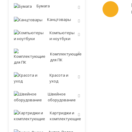
Бумага
Канцтовары
Компьютеры
и ноутбуки
Комплектующие
для ПК
Красота и
уход
Швейное
оборудование
Картриджи и
комплектующие