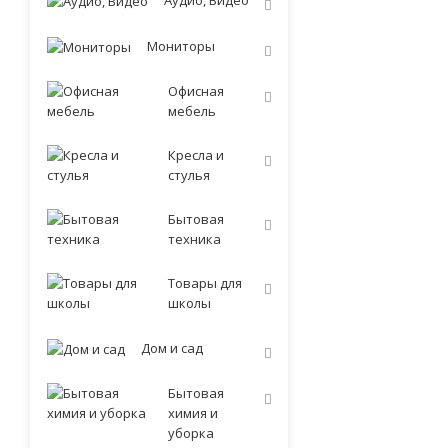
Аудио, Видео
Мониторы
Офисная
мебель
Кресла и
стулья
Бытовая
техника
Товары для
школы
Дом и сад
Бытовая
химия и
уборка