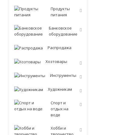
Продукты
питания
Банковское
оборудование
Распродажа
Хозтовары
Инструменты
Художникам
Спорт и
отдых на
воде
Хобби и
творчество