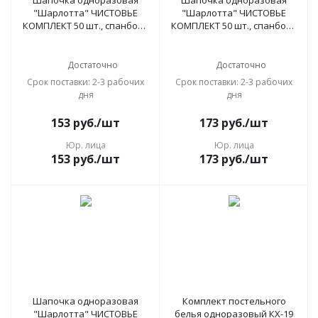
Шапочка одноразовая
Шапочка одноразовая
"Шарлотта" ЧИСТОВЬЕ
"Шарлотта" ЧИСТОВЬЕ
КОМПЛЕКТ 50 шт., спанбонд
КОМПЛЕКТ 50 шт., спанбонд
15 г/м2, белая, 03-986
15 г/м2, голубая, 04-014
Достаточно
Достаточно
Срок поставки: 2-3 рабочих
Срок поставки: 2-3 рабочих
дня
дня
153
руб.
/шт
173
руб.
/шт
Юр. лица
Юр. лица
153
руб.
/шт
173
руб.
/шт
Шапочка одноразовая
Комплект постельного
"Шарлотта" ЧИСТОВЬЕ
белья одноразовый КХ-19