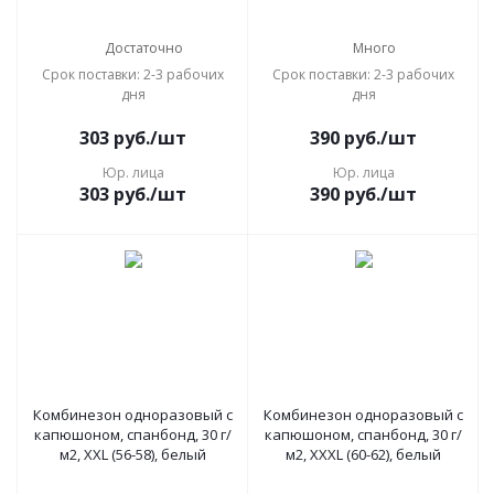
Достаточно
Много
Срок поставки: 2-3 рабочих
Срок поставки: 2-3 рабочих
дня
дня
303
руб.
/шт
390
руб.
/шт
Юр. лица
Юр. лица
303
руб.
/шт
390
руб.
/шт
Комбинезон одноразовый с
Комбинезон одноразовый с
капюшоном, спанбонд, 30 г/
капюшоном, спанбонд, 30 г/
м2, XXL (56-58), белый
м2, XXXL (60-62), белый