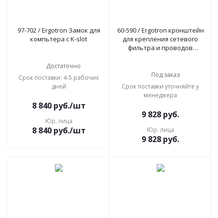
97-702 / Ergotron Замок для
60-590 / Ergotron кронштейн
компьтера с K-slot
для крепления сетевого
фильтра и проводов
питания
Достаточно
Под заказ
Срок поставки: 4-5 рабочих
дней
Срок поставки уточняйте у
менеджера
8 840
руб.
/шт
9 828
руб.
Юр. лица
8 840
руб.
/шт
Юр. лица
9 828
руб.