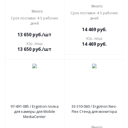
Много
Много
Срок поставки: 4-5 рабочих
Срок поставки: 4-5 рабочих
дней
дней
14 469
руб.
13 650
руб.
/шт
Юр. лица
14 469
руб.
Юр. лица
13 650
руб.
/шт
97-491-085 / Ergotron полка
33-310-060 / Ergotron Neo-
для камеры для Mobile
Flex Cтенд для монитора
MediaCenter
Много