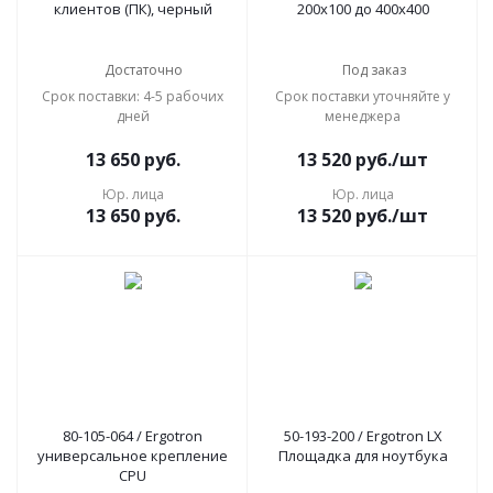
клиентов (ПК), черный
200х100 до 400х400
Достаточно
Под заказ
Срок поставки: 4-5 рабочих
Срок поставки уточняйте у
дней
менеджера
13 650
руб.
13 520
руб.
/шт
Юр. лица
Юр. лица
13 650
руб.
13 520
руб.
/шт
80-105-064 / Ergotron
50-193-200 / Ergotron LX
универсальное крепление
Площадка для ноутбука
CPU