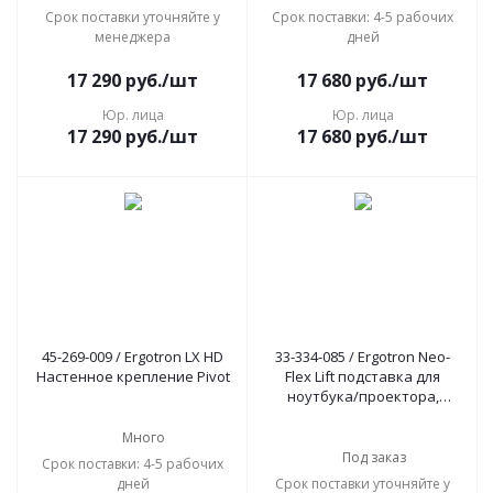
Срок поставки уточняйте у
Срок поставки: 4-5 рабочих
менеджера
дней
17 290
руб.
/шт
17 680
руб.
/шт
Юр. лица
Юр. лица
17 290
руб.
/шт
17 680
руб.
/шт
45-269-009 / Ergotron LX HD
33-334-085 / Ergotron Neo-
Настенное крепление Pivot
Flex Lift подставка для
ноутбука/проектора,
черный
Много
Под заказ
Срок поставки: 4-5 рабочих
дней
Срок поставки уточняйте у