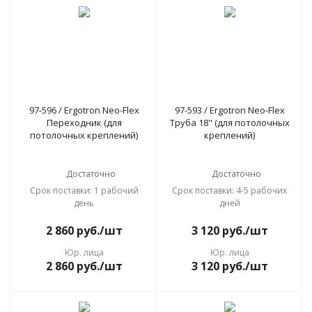
97-596 / Ergotron Neo-Flex
97-593 / Ergotron Neo-Flex
Переходник (для
Труба 18" (для потолочных
потолочных креплений)
креплений)
Достаточно
Достаточно
Срок поставки: 1 рабочий
Срок поставки: 4-5 рабочих
день
дней
2 860
руб.
/шт
3 120
руб.
/шт
Юр. лица
Юр. лица
2 860
руб.
/шт
3 120
руб.
/шт