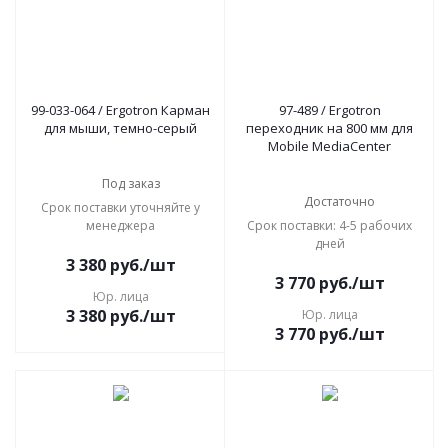
99-033-064 / Ergotron Карман
97-489 / Ergotron
для мыши, темно-серый
переходник на 800 мм для
Mobile MediaCenter
Под заказ
Достаточно
Срок поставки уточняйте у
менеджера
Срок поставки: 4-5 рабочих
дней
3 380
руб.
/шт
3 770
руб.
/шт
Юр. лица
3 380
руб.
/шт
Юр. лица
3 770
руб.
/шт