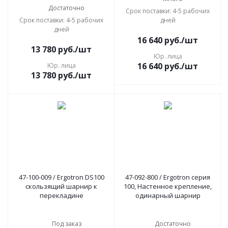
Достаточно
Срок поставки: 4-5 рабочих
Срок поставки: 4-5 рабочих
дней
дней
16 640
руб.
/шт
13 780
руб.
/шт
Юр. лица
16 640
руб.
/шт
Юр. лица
13 780
руб.
/шт
47-100-009 / Ergotron DS100
47-092-800 / Ergotron серия
скользящий шарнир к
100, Настенное крепление,
перекладине
одинарный шарнир
Под заказ
Достаточно