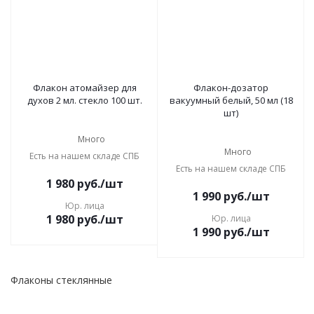
Флакон атомайзер для
Флакон-дозатор
духов 2 мл. стекло 100 шт.
вакуумный белый, 50 мл (18
шт)
Много
Много
Есть на нашем складе СПБ
Есть на нашем складе СПБ
1 980
руб.
/шт
1 990
руб.
/шт
Юр. лица
1 980
руб.
/шт
Юр. лица
1 990
руб.
/шт
Флаконы стеклянные