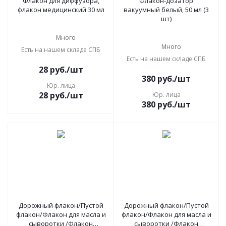
Флакон для диффузора,
Флакон-дозатор
флакон медицинский 30 мл
вакуумный белый, 50 мл (3
шт)
Много
Много
Есть на нашем складе СПБ
Есть на нашем складе СПБ
28
руб.
/шт
380
руб.
/шт
Юр. лица
28
руб.
/шт
Юр. лица
380
руб.
/шт
Дорожный флакон/Пустой
Дорожный флакон/Пустой
флакон/Флакон для масла и
флакон/Флакон для масла и
сыворотки /Флакон
сыворотки /Флакон