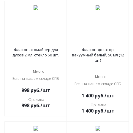
Флакон атомайзер для
Флакон-дозатор
духов 2 мл. стекло 50 шт.
вакуумный белый, 50 мл (12
шт)
Много
Много
Есть на нашем складе СПБ
Есть на нашем складе СПБ
998
руб.
/шт
1 400
руб.
/шт
Юр. лица
998
руб.
/шт
Юр. лица
1 400
руб.
/шт