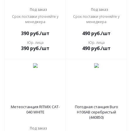
Под заказ
Под заказ
Срок поставки уточняйте у
Срок поставки уточняйте у
менеджера
менеджера
390
руб.
/шт
490
руб.
/шт
Юр. лица
Юр. лица
390
руб.
/шт
490
руб.
/шт
Метеостанция RITMIX CAT-
Погодная станция Buro
040 WHITE
H106AB серебристый
(440850)
Под заказ