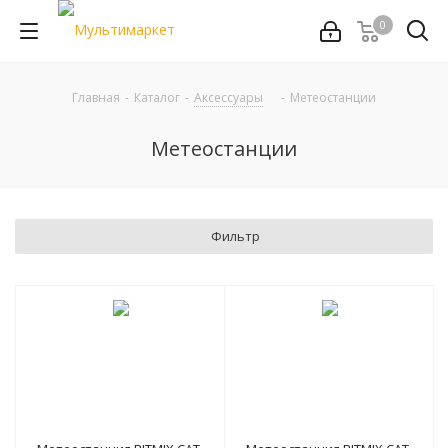
0
Главная
-
Каталог
-
Аксессуары
-
Метеостанции
Метеостанции
Фильтр