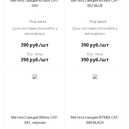
Метеостанция RITMIX CAT-
Метеостанция RITMIX CAT-
030
052 BLUE
Под заказ
Под заказ
Срок поставки уточняйте у
Срок поставки уточняйте у
менеджера
менеджера
390
руб.
/шт
390
руб.
/шт
Юр. лица
Юр. лица
390
руб.
/шт
390
руб.
/шт
Метеостанция Ritmix CAT-
Метеостанция RITMIX CAT-
041, черная
040 BLACK