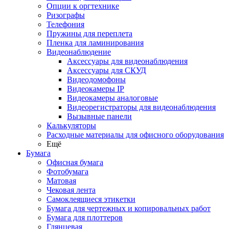
Опции к оргтехнике
Ризографы
Телефония
Пружины для переплета
Пленка для ламинирования
Видеонаблюдение
Аксессуары для видеонаблюдения
Аксессуары для СКУД
Видеодомофоны
Видеокамеры IP
Видеокамеры аналоговые
Видеорегистраторы для видеонаблюдения
Вызывные панели
Калькуляторы
Расходные материалы для офисного оборудования
Ещё
Бумага
Офисная бумага
Фотобумага
Матовая
Чековая лента
Самоклеящиеся этикетки
Бумага для чертежных и копировальных работ
Бумага для плоттеров
Глянцевая