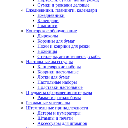
Сумки и рюкзаки деловые
Ежедневники, планинги, календари
Ежедневники
Календари
Планинги
Конторское оборудование
Дыроколы
Корзины для бумаг
Ножи и коврики для резки
Ножницы
Степлеры, антистеплеры, скобы
Настольные аксессуары
Канцелярские наборы
Коврики настольные
Лотки для бумаг
Настольные наборы
Подставки настольные
Предметы оформления интерьера
Рамки и фотоальбомы
Рекламные материалы
Штемпельные принадлежности
Датеры и нумераторы
Штампы и печати
Аксессуары для штампов