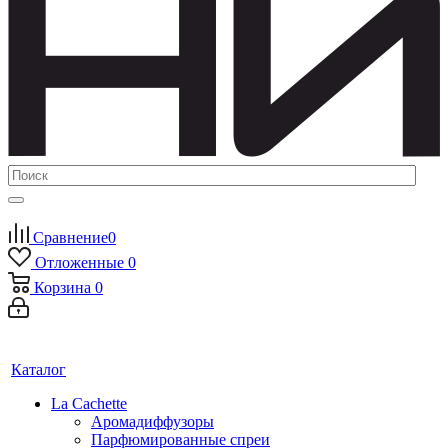
Сравнение
0
Отложенные
0
Корзина
0
Каталог
La Cachette
Аромадиффузоры
Парфюмированные спреи