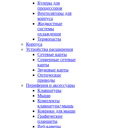
Кулеры для
процессоров
Вентиляторы для
корпуса
Жидкостные
системы
охлаждения
Термопасты
Корпуса
Устройства расширения
Сетевые карты
Серверные сетевые
карты
Звуковые карты
Оптические
приводы
Периферия и аксессуары
Клавиатуры
Мыши
Комплекты
клавиатура+мышь
Коврики для мыши
Графические
планшеты
Веб-камеры