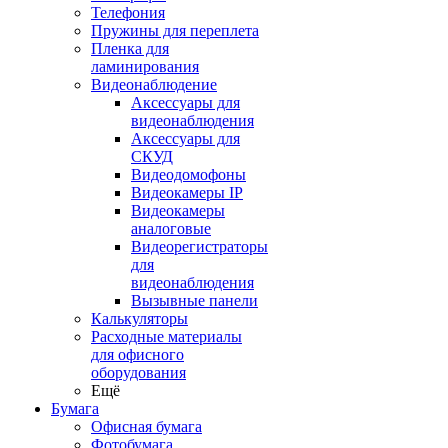
Телефония
Пружины для переплета
Пленка для
ламинирования
Видеонаблюдение
Аксессуары для
видеонаблюдения
Аксессуары для
СКУД
Видеодомофоны
Видеокамеры IP
Видеокамеры
аналоговые
Видеорегистраторы
для
видеонаблюдения
Вызывные панели
Калькуляторы
Расходные материалы
для офисного
оборудования
Ещё
Бумага
Офисная бумага
Фотобумага