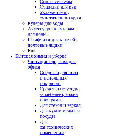
Сплит-системы
Сушилки для рук
Увлажнители,
очистители воздуха
Кулеры для воды
Аксессуары к кулерам
для воды
Шкафчики для ключей,
почтовые ящики
Ещё
Бытовая химия и уборка
Чистящие средства для
офиса
Средства для пола
и напольных
покрытий
Средства по уходу
за мебелью, кожей
и коврами
Для стекол и зеркал
Для кухни и мытья
посуды
Для
сантехнических
помещений