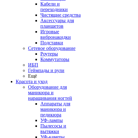
Кабели и
переходники
Чистящие средства
Аксессуары для
планшетов
Игровые
вибронакидки
Подставки
Сетевое оборудование
Роутеры
Коммутаторы
ИБП
Геймпады и рули
Ещё
Красота и уход
Оборудование для
маникюра и
наращивания ногтей
Аппараты для
маникюра и
педикюра
УФ-лампы
Пылесосы и
вытяжки
УФ-камеры