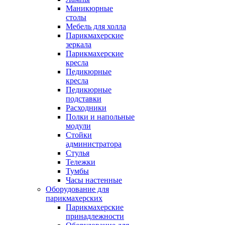
Маникюрные
столы
Мебель для холла
Парикмахерские
зеркала
Парикмахерские
кресла
Педикюрные
кресла
Педикюрные
подставки
Расходники
Полки и напольные
модули
Стойки
администратора
Стулья
Тележки
Тумбы
Часы настенные
Оборудование для
парикмахерских
Парикмахерские
принадлежности