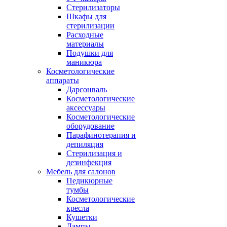
Стерилизаторы
Шкафы для
стерилизации
Расходные
материалы
Подушки для
маникюра
Косметологические
аппараты
Дарсонваль
Косметологические
аксессуары
Косметологические
оборудование
Парафинотерапия и
депиляция
Стерилизация и
дезинфекция
Мебель для салонов
Педикюрные
тумбы
Косметологические
кресла
Кушетки
Лампы