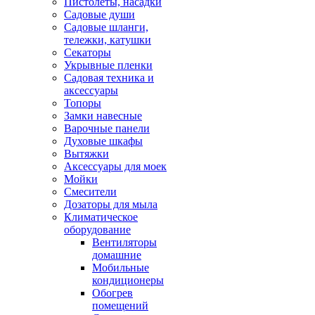
Пистолеты, насадки
Садовые души
Садовые шланги,
тележки, катушки
Секаторы
Укрывные пленки
Садовая техника и
аксессуары
Топоры
Замки навесные
Варочные панели
Духовые шкафы
Вытяжки
Аксессуары для моек
Мойки
Смесители
Дозаторы для мыла
Климатическое
оборудование
Вентиляторы
домашние
Мобильные
кондиционеры
Обогрев
помещений