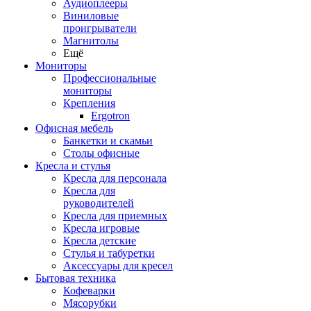
Аудиоплееры
Виниловые
проигрыватели
Магнитолы
Ещё
Мониторы
Профессиональные
мониторы
Крепления
Ergotron
Офисная мебель
Банкетки и скамьи
Столы офисные
Кресла и стулья
Кресла для персонала
Кресла для
руководителей
Кресла для приемных
Кресла игровые
Кресла детские
Стулья и табуретки
Аксессуары для кресел
Бытовая техника
Кофеварки
Мясорубки