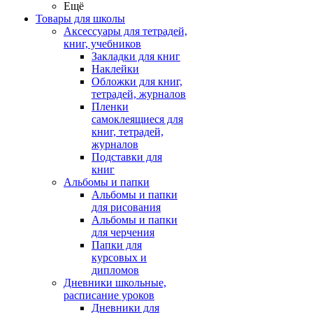
Ещё
Товары для школы
Аксессуары для тетрадей,
книг, учебников
Закладки для книг
Наклейки
Обложки для книг,
тетрадей, журналов
Пленки
самоклеящиеся для
книг, тетрадей,
журналов
Подставки для
книг
Альбомы и папки
Альбомы и папки
для рисования
Альбомы и папки
для черчения
Папки для
курсовых и
дипломов
Дневники школьные,
расписание уроков
Дневники для