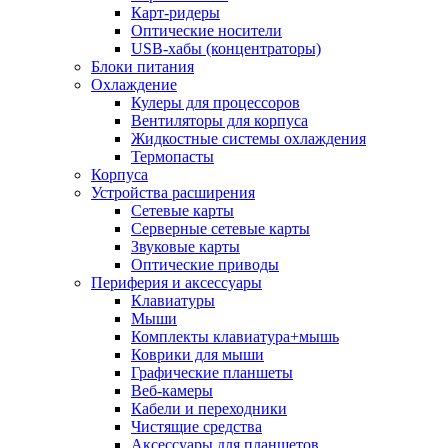
Карт-ридеры
Оптические носители
USB-хабы (концентраторы)
Блоки питания
Охлаждение
Кулеры для процессоров
Вентиляторы для корпуса
Жидкостные системы охлаждения
Термопасты
Корпуса
Устройства расширения
Сетевые карты
Серверные сетевые карты
Звуковые карты
Оптические приводы
Периферия и аксессуары
Клавиатуры
Мыши
Комплекты клавиатура+мышь
Коврики для мыши
Графические планшеты
Веб-камеры
Кабели и переходники
Чистящие средства
Аксессуары для планшетов