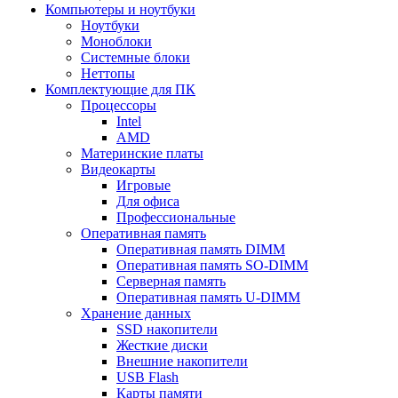
Компьютеры и ноутбуки
Ноутбуки
Моноблоки
Системные блоки
Неттопы
Комплектующие для ПК
Процессоры
Intel
AMD
Материнские платы
Видеокарты
Игровые
Для офиса
Профессиональные
Оперативная память
Оперативная память DIMM
Оперативная память SO-DIMM
Серверная память
Оперативная память U-DIMM
Хранение данных
SSD накопители
Жесткие диски
Внешние накопители
USB Flash
Карты памяти