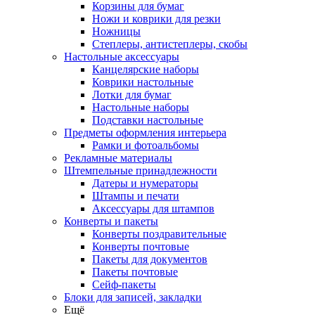
Корзины для бумаг
Ножи и коврики для резки
Ножницы
Степлеры, антистеплеры, скобы
Настольные аксессуары
Канцелярские наборы
Коврики настольные
Лотки для бумаг
Настольные наборы
Подставки настольные
Предметы оформления интерьера
Рамки и фотоальбомы
Рекламные материалы
Штемпельные принадлежности
Датеры и нумераторы
Штампы и печати
Аксессуары для штампов
Конверты и пакеты
Конверты поздравительные
Конверты почтовые
Пакеты для документов
Пакеты почтовые
Сейф-пакеты
Блоки для записей, закладки
Ещё