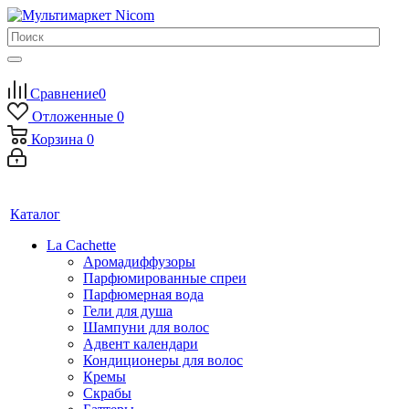
Сравнение
0
Отложенные
0
Корзина
0
Каталог
La Cachette
Аромадиффузоры
Парфюмированные спреи
Парфюмерная вода
Гели для душа
Шампуни для волос
Адвент календари
Кондиционеры для волос
Кремы
Скрабы