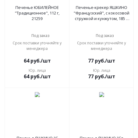
Печенье ЮБИЛЕЙНОЕ
Печенье-крекер ЯШКИНО
"Традиционное", 112 г,
"Французский", с кокосовой
21259
стружкой и кунжутом, 185 г,
МГ219
Под заказ
Под заказ
Срок поставки уточняйте у
Срок поставки уточняйте у
менеджера
менеджера
64
руб.
/шт
77
руб.
/шт
Юр. лица
Юр. лица
64
руб.
/шт
77
руб.
/шт