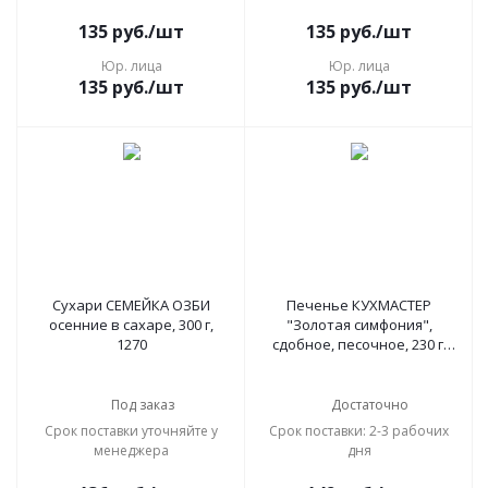
135
руб.
/шт
135
руб.
/шт
Юр. лица
Юр. лица
135
руб.
/шт
135
руб.
/шт
Сухари СЕМЕЙКА ОЗБИ
Печенье КУХМАСТЕР
осенние в сахаре, 300 г,
"Золотая симфония",
1270
сдобное, песочное, 230 г,
203964
Под заказ
Достаточно
Срок поставки уточняйте у
Срок поставки: 2-3 рабочих
менеджера
дня