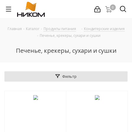
0
Главная
-
Каталог
-
Продукты питания
-
Кондитерские изделия
-
Печенье, крекеры, сухари и сушки
Печенье, крекеры, сухари и сушки
Фильтр