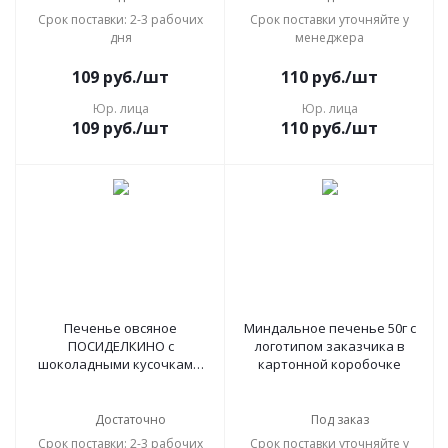
Срок поставки: 2-3 рабочих
Срок поставки уточняйте у
дня
менеджера
109
руб.
/шт
110
руб.
/шт
Юр. лица
Юр. лица
109
руб.
/шт
110
руб.
/шт
Печенье овсяное
Миндальное печенье 50г с
ПОСИДЕЛКИНО с
логотипом заказчика в
шоколадными кусочками,
картонной коробочке
310 г, 51321450
Достаточно
Под заказ
Срок поставки: 2-3 рабочих
Срок поставки уточняйте у