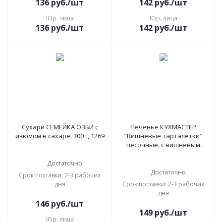
136
руб.
/шт
142
руб.
/шт
Юр. лица
Юр. лица
136
руб.
/шт
142
руб.
/шт
Сухари СЕМЕЙКА ОЗБИ с
Печенье КУХМАСТЕР
изюмом в сахаре, 300 г, 1269
"Вишневые тарталетки"
песочные, с вишневым
джемом, 240 г, 204008
Достаточно
Достаточно
Срок поставки: 2-3 рабочих
дня
Срок поставки: 2-3 рабочих
дня
146
руб.
/шт
149
руб.
/шт
Юр. лица