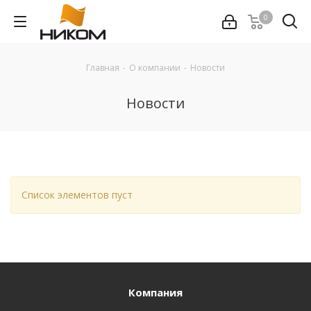
0
Главная
-
О компании
-
Новости
Новости
Список элементов пуст
Компания