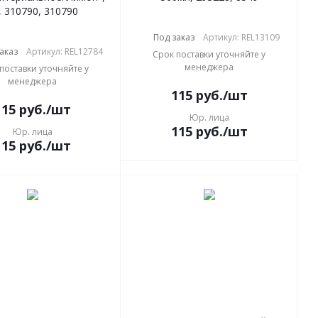
, 310790, 310790
Под заказ
Артикул: REL13109
аказ
Артикул: REL12784
Срок поставки уточняйте у
менеджера
поставки уточняйте у
менеджера
115
руб.
/шт
115
руб.
/шт
Юр. лица
115
руб.
/шт
Юр. лица
115
руб.
/шт