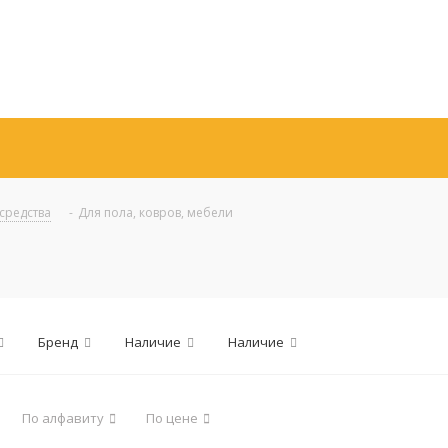
средства
-
Для пола, ковров, мебели
Бренд
Наличие
Наличие
По алфавиту
По цене