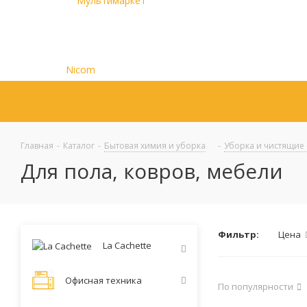
Главная
-
Каталог
-
Бытовая химия и уборка
-
Уборка и чистящие 
Для пола, ковров, мебели
Фильтр:
Цена
La Cachette
Офисная техника
По популярности