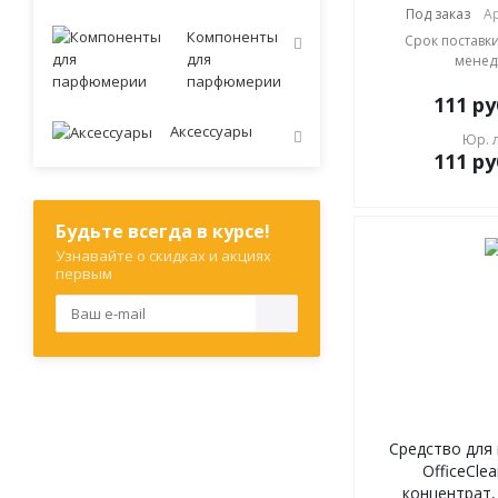
Под заказ
Ар
Компоненты
Срок поставки
для
менед
парфюмерии
111
ру
Аксессуары
Юр. 
111
ру
Будьте всегда в курсе!
Узнавайте о скидках и акциях
первым
Средство для
OfficeClea
концентрат, 