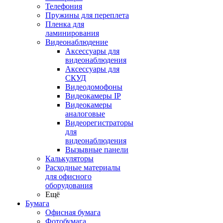
Телефония
Пружины для переплета
Пленка для
ламинирования
Видеонаблюдение
Аксессуары для
видеонаблюдения
Аксессуары для
СКУД
Видеодомофоны
Видеокамеры IP
Видеокамеры
аналоговые
Видеорегистраторы
для
видеонаблюдения
Вызывные панели
Калькуляторы
Расходные материалы
для офисного
оборудования
Ещё
Бумага
Офисная бумага
Фотобумага