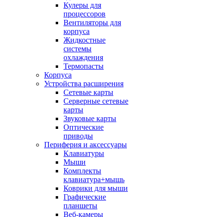
Кулеры для
процессоров
Вентиляторы для
корпуса
Жидкостные
системы
охлаждения
Термопасты
Корпуса
Устройства расширения
Сетевые карты
Серверные сетевые
карты
Звуковые карты
Оптические
приводы
Периферия и аксессуары
Клавиатуры
Мыши
Комплекты
клавиатура+мышь
Коврики для мыши
Графические
планшеты
Веб-камеры