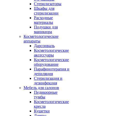
Стерилизаторы
Шкафы для
стерилизации
Расходные
материалы
Подушки для
маникюра
Косметологические
аппараты
Дарсонваль
Косметологические
аксессуары
Косметологические
оборудование
Парафинотерапия и
депиляция
Стерилизация и
дезинфекция
Мебель для салонов
Педикюрные
тумбы
Косметологические
кресла
Кушетки
Лампы