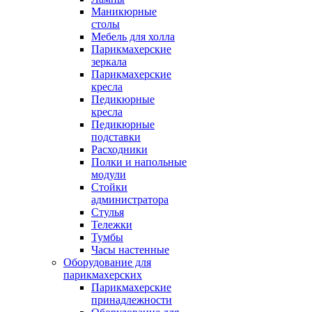
Маникюрные
столы
Мебель для холла
Парикмахерские
зеркала
Парикмахерские
кресла
Педикюрные
кресла
Педикюрные
подставки
Расходники
Полки и напольные
модули
Стойки
администратора
Стулья
Тележки
Тумбы
Часы настенные
Оборудование для
парикмахерских
Парикмахерские
принадлежности