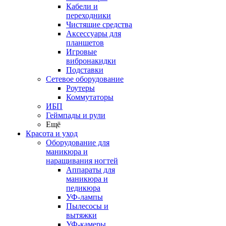
Кабели и
переходники
Чистящие средства
Аксессуары для
планшетов
Игровые
вибронакидки
Подставки
Сетевое оборудование
Роутеры
Коммутаторы
ИБП
Геймпады и рули
Ещё
Красота и уход
Оборудование для
маникюра и
наращивания ногтей
Аппараты для
маникюра и
педикюра
УФ-лампы
Пылесосы и
вытяжки
УФ-камеры