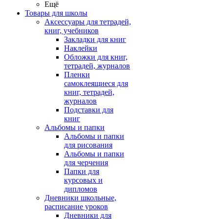
Ещё
Товары для школы
Аксессуары для тетрадей,
книг, учебников
Закладки для книг
Наклейки
Обложки для книг,
тетрадей, журналов
Пленки
самоклеящиеся для
книг, тетрадей,
журналов
Подставки для
книг
Альбомы и папки
Альбомы и папки
для рисования
Альбомы и папки
для черчения
Папки для
курсовых и
дипломов
Дневники школьные,
расписание уроков
Дневники для