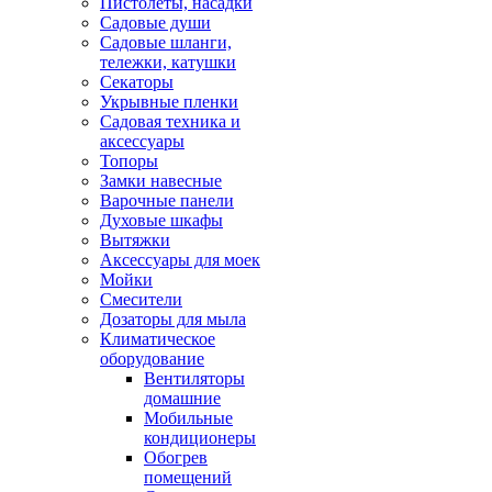
Пистолеты, насадки
Садовые души
Садовые шланги,
тележки, катушки
Секаторы
Укрывные пленки
Садовая техника и
аксессуары
Топоры
Замки навесные
Варочные панели
Духовые шкафы
Вытяжки
Аксессуары для моек
Мойки
Смесители
Дозаторы для мыла
Климатическое
оборудование
Вентиляторы
домашние
Мобильные
кондиционеры
Обогрев
помещений