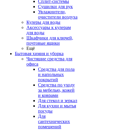
Сплит-системы
Сушилки для рук
Увлажнители,
очистители воздуха
Кулеры для воды
Аксессуары к кулерам
для воды
Шкафчики для ключей,
почтовые ящики
Ещё
Бытовая химия и уборка
Чистящие средства для
офиса
Средства для пола
и напольных
покрытий
Средства по уходу
за мебелью, кожей
и коврами
Для стекол и зеркал
Для кухни и мытья
посуды
Для
сантехнических
помещений