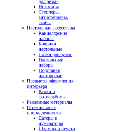
для резки
Ножницы
Степлеры,
антистеплеры,
скобы
Настольные аксессуары
Канцелярские
наборы
Коврики
настольные
Лотки для бумаг
Настольные
наборы
Подставки
настольные
Предметы оформления
интерьера
Рамки и
фотоальбомы
Рекламные материалы
Штемпельные
принадлежности
Датеры и
нумераторы
Штампы и печати