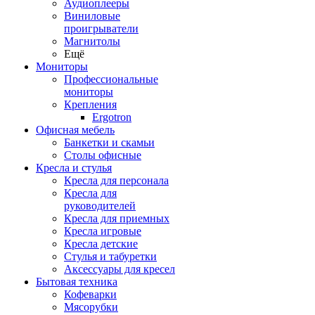
Аудиоплееры
Виниловые
проигрыватели
Магнитолы
Ещё
Мониторы
Профессиональные
мониторы
Крепления
Ergotron
Офисная мебель
Банкетки и скамьи
Столы офисные
Кресла и стулья
Кресла для персонала
Кресла для
руководителей
Кресла для приемных
Кресла игровые
Кресла детские
Стулья и табуретки
Аксессуары для кресел
Бытовая техника
Кофеварки
Мясорубки