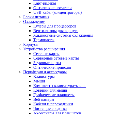
Карт-ридеры
Оптические носители
USB-хабы (концентраторы)
Блоки питания
Охлаждение
Кулеры для процессоров
Вентиляторы для корпуса
Жидкостные системы охлаждения
Термопасты
Корпуса
Устройства расширения
Сетевые карты
Серверные сетевые карты
Звуковые карты
Оптические приводы
Периферия и аксессуары
Клавиатуры
Мыши
Комплекты клавиатура+мышь
Коврики для мыши
Графические планшеты
Веб-камеры
Кабели и переходники
Чистящие средства
Аксессуары для планшетов