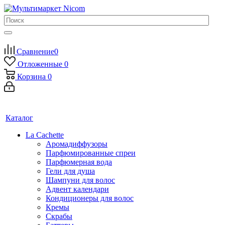
Сравнение
0
Отложенные
0
Корзина
0
Каталог
La Cachette
Аромадиффузоры
Парфюмированные спреи
Парфюмерная вода
Гели для душа
Шампуни для волос
Адвент календари
Кондиционеры для волос
Кремы
Скрабы