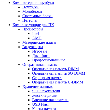
Компьютеры и ноутбуки
Ноутбуки
Моноблоки
Системные блоки
Неттопы
Комплектующие для ПК
Процессоры
Intel
AMD
Материнские платы
Видеокарты
Игровые
Для офиса
Профессиональные
Оперативная память
Оперативная память DIMM
Оперативная память SO-DIMM
Серверная память
Оперативная память U-DIMM
Хранение данных
SSD накопители
Жесткие диски
Внешние накопители
USB Flash
Карты памяти