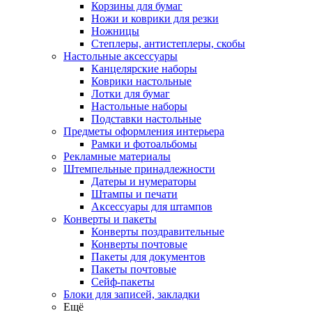
Корзины для бумаг
Ножи и коврики для резки
Ножницы
Степлеры, антистеплеры, скобы
Настольные аксессуары
Канцелярские наборы
Коврики настольные
Лотки для бумаг
Настольные наборы
Подставки настольные
Предметы оформления интерьера
Рамки и фотоальбомы
Рекламные материалы
Штемпельные принадлежности
Датеры и нумераторы
Штампы и печати
Аксессуары для штампов
Конверты и пакеты
Конверты поздравительные
Конверты почтовые
Пакеты для документов
Пакеты почтовые
Сейф-пакеты
Блоки для записей, закладки
Ещё