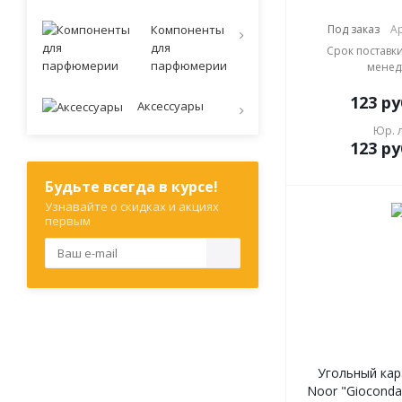
Компоненты
Под заказ
Ар
для
Срок поставки
парфюмерии
менед
123
ру
Аксессуары
Юр. 
123
ру
Будьте всегда в курсе!
Узнавайте о скидках и акциях
первым
Угольный кар
Noor "Gioconda 