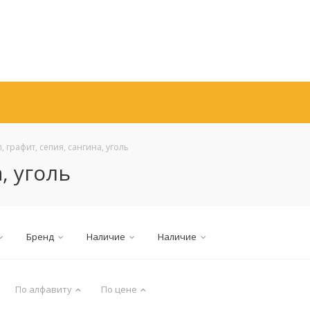
, графит, сепия, сангина, уголь
, уголь
Бренд
Наличие
Наличие
По алфавиту
По цене