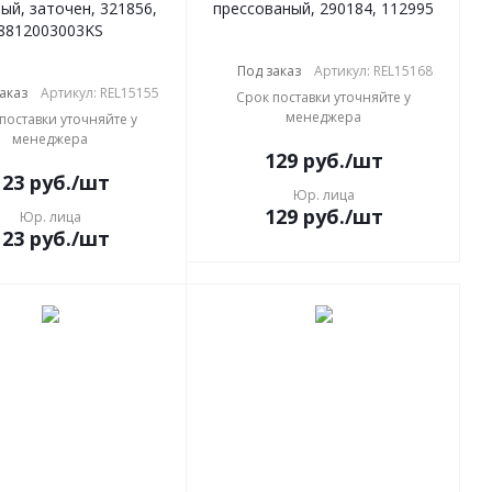
ый, заточен, 321856,
прессованый, 290184, 112995
8812003003KS
Под заказ
Артикул: REL15168
аказ
Артикул: REL15155
Срок поставки уточняйте у
менеджера
поставки уточняйте у
менеджера
129
руб.
/шт
123
руб.
/шт
Юр. лица
129
руб.
/шт
Юр. лица
123
руб.
/шт