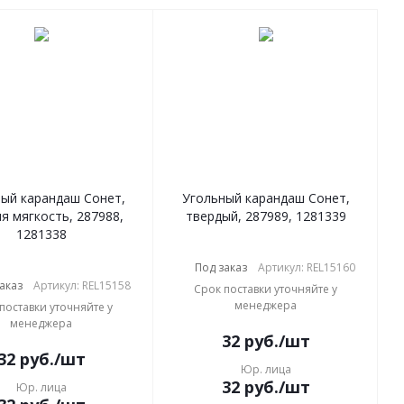
ый карандаш Сонет,
Угольный карандаш Сонет,
я мягкость, 287988,
твердый, 287989, 1281339
1281338
Под заказ
Артикул: REL15160
аказ
Артикул: REL15158
Срок поставки уточняйте у
менеджера
поставки уточняйте у
менеджера
32
руб.
/шт
32
руб.
/шт
Юр. лица
32
руб.
/шт
Юр. лица