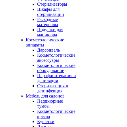
Стерилизаторы
Шкафы для
стерилизации
Расходные
материалы
Подушки для
маникюра
Косметологические
аппараты
Дарсонваль
Косметологические
аксессуары
Косметологические
оборудование
Парафинотерапия и
депиляция
Стерилизация и
дезинфекция
Мебель для салонов
Педикюрные
тумбы
Косметологические
кресла
Кушетки
Лампы