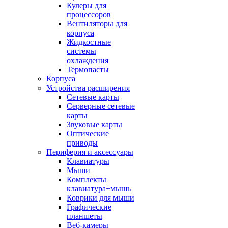
Кулеры для
процессоров
Вентиляторы для
корпуса
Жидкостные
системы
охлаждения
Термопасты
Корпуса
Устройства расширения
Сетевые карты
Серверные сетевые
карты
Звуковые карты
Оптические
приводы
Периферия и аксессуары
Клавиатуры
Мыши
Комплекты
клавиатура+мышь
Коврики для мыши
Графические
планшеты
Веб-камеры