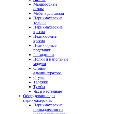
Маникюрные
столы
Мебель для холла
Парикмахерские
зеркала
Парикмахерские
кресла
Педикюрные
кресла
Педикюрные
подставки
Расходники
Полки и напольные
модули
Стойки
администратора
Стулья
Тележки
Тумбы
Часы настенные
Оборудование для
парикмахерских
Парикмахерские
принадлежности