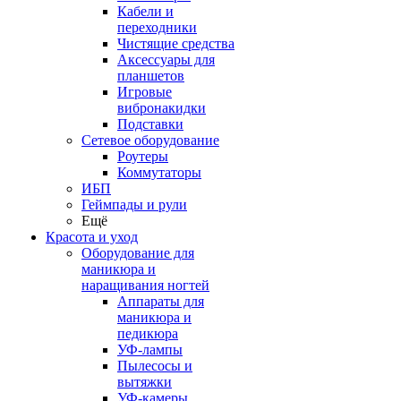
Кабели и
переходники
Чистящие средства
Аксессуары для
планшетов
Игровые
вибронакидки
Подставки
Сетевое оборудование
Роутеры
Коммутаторы
ИБП
Геймпады и рули
Ещё
Красота и уход
Оборудование для
маникюра и
наращивания ногтей
Аппараты для
маникюра и
педикюра
УФ-лампы
Пылесосы и
вытяжки
УФ-камеры