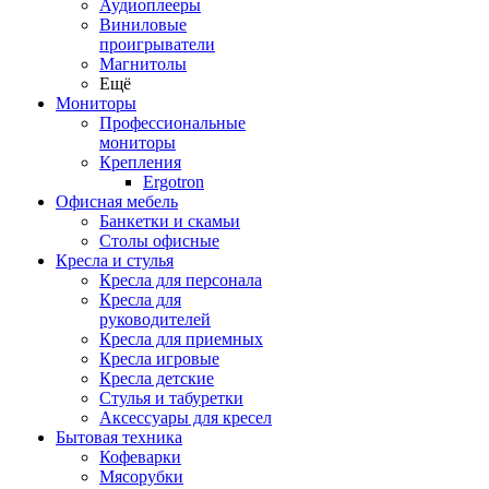
Аудиоплееры
Виниловые
проигрыватели
Магнитолы
Ещё
Мониторы
Профессиональные
мониторы
Крепления
Ergotron
Офисная мебель
Банкетки и скамьи
Столы офисные
Кресла и стулья
Кресла для персонала
Кресла для
руководителей
Кресла для приемных
Кресла игровые
Кресла детские
Стулья и табуретки
Аксессуары для кресел
Бытовая техника
Кофеварки
Мясорубки