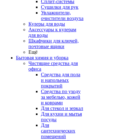
Сплит-системы
Сушилки для рук
Увлажнители,
очистители воздуха
Кулеры для воды
Аксессуары к кулерам
для воды
Шкафчики для ключей,
почтовые ящики
Ещё
Бытовая химия и уборка
Чистящие средства для
офиса
Средства для пола
и напольных
покрытий
Средства по уходу
за мебелью, кожей
и коврами
Для стекол и зеркал
Для кухни и мытья
посуды
Для
сантехнических
помещений