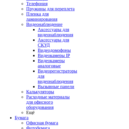
Телефония
Пружины для переплета
Пленка для
ламинирования
Видеонаблюдение
Аксессуары для
видеонаблюдения
Аксессуары для
СКУД
Видеодомофоны
Видеокамеры IP
Видеокамеры
аналоговые
Видеорегистраторы
для
видеонаблюдения
Вызывные панели
Калькуляторы
Расходные материалы
для офисного
оборудования
Ещё
Бумага
Офисная бумага
Фотобумага