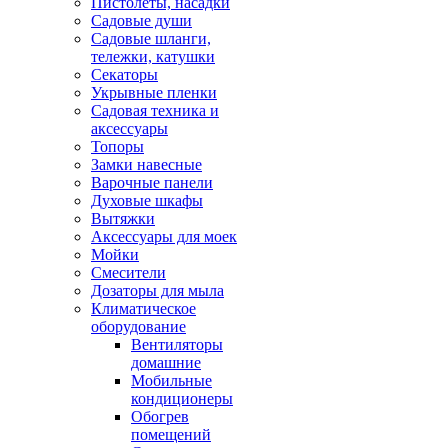
Пистолеты, насадки
Садовые души
Садовые шланги,
тележки, катушки
Секаторы
Укрывные пленки
Садовая техника и
аксессуары
Топоры
Замки навесные
Варочные панели
Духовые шкафы
Вытяжки
Аксессуары для моек
Мойки
Смесители
Дозаторы для мыла
Климатическое
оборудование
Вентиляторы
домашние
Мобильные
кондиционеры
Обогрев
помещений