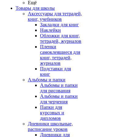
Ещё
Товары для школы
Аксессуары для тетрадей,
книг, учебников
Закладки для книг
Наклейки
Обложки для книг,
тетрадей, журналов
Пленки
самоклеящиеся для
книг, тетрадей,
журналов
Подставки для
книг
Альбомы и папки
Альбомы и папки
для рисования
Альбомы и папки
для черчения
Папки для
курсовых и
дипломов
Дневники школьные,
расписание уроков
Дневники для