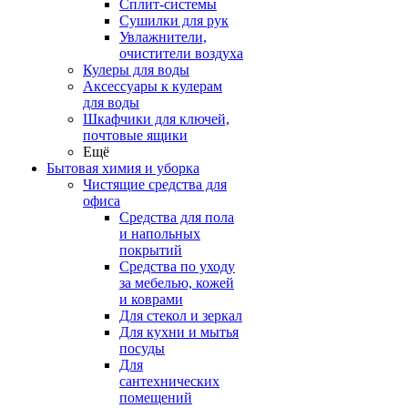
Сплит-системы
Сушилки для рук
Увлажнители,
очистители воздуха
Кулеры для воды
Аксессуары к кулерам
для воды
Шкафчики для ключей,
почтовые ящики
Ещё
Бытовая химия и уборка
Чистящие средства для
офиса
Средства для пола
и напольных
покрытий
Средства по уходу
за мебелью, кожей
и коврами
Для стекол и зеркал
Для кухни и мытья
посуды
Для
сантехнических
помещений