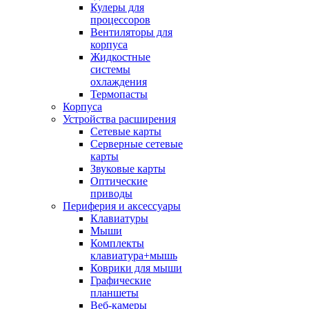
Кулеры для
процессоров
Вентиляторы для
корпуса
Жидкостные
системы
охлаждения
Термопасты
Корпуса
Устройства расширения
Сетевые карты
Серверные сетевые
карты
Звуковые карты
Оптические
приводы
Периферия и аксессуары
Клавиатуры
Мыши
Комплекты
клавиатура+мышь
Коврики для мыши
Графические
планшеты
Веб-камеры