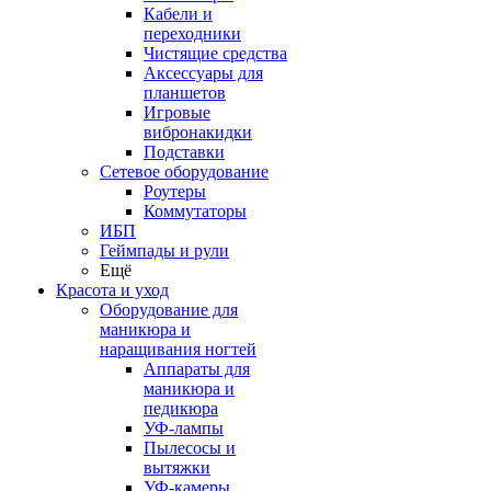
Кабели и
переходники
Чистящие средства
Аксессуары для
планшетов
Игровые
вибронакидки
Подставки
Сетевое оборудование
Роутеры
Коммутаторы
ИБП
Геймпады и рули
Ещё
Красота и уход
Оборудование для
маникюра и
наращивания ногтей
Аппараты для
маникюра и
педикюра
УФ-лампы
Пылесосы и
вытяжки
УФ-камеры