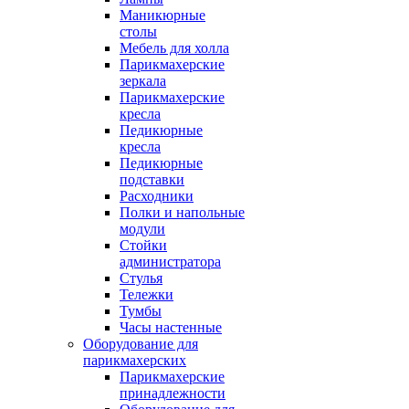
Маникюрные
столы
Мебель для холла
Парикмахерские
зеркала
Парикмахерские
кресла
Педикюрные
кресла
Педикюрные
подставки
Расходники
Полки и напольные
модули
Стойки
администратора
Стулья
Тележки
Тумбы
Часы настенные
Оборудование для
парикмахерских
Парикмахерские
принадлежности