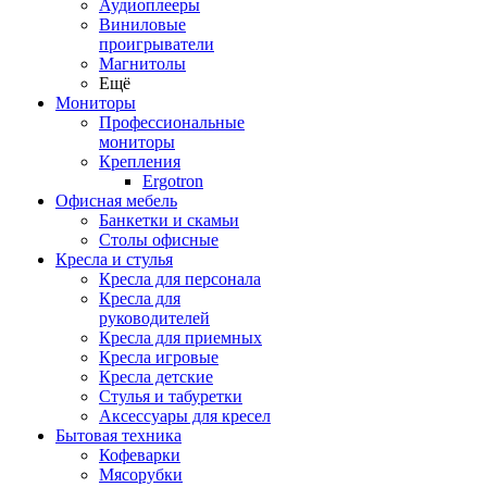
Аудиоплееры
Виниловые
проигрыватели
Магнитолы
Ещё
Мониторы
Профессиональные
мониторы
Крепления
Ergotron
Офисная мебель
Банкетки и скамьи
Столы офисные
Кресла и стулья
Кресла для персонала
Кресла для
руководителей
Кресла для приемных
Кресла игровые
Кресла детские
Стулья и табуретки
Аксессуары для кресел
Бытовая техника
Кофеварки
Мясорубки