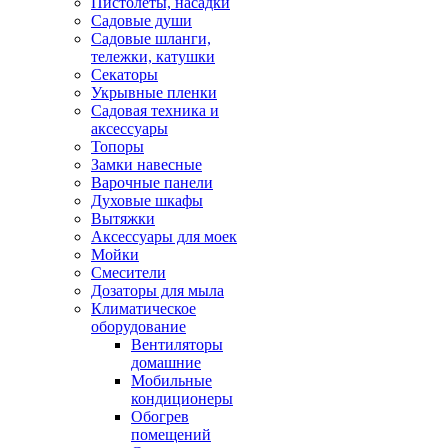
Пистолеты, насадки
Садовые души
Садовые шланги,
тележки, катушки
Секаторы
Укрывные пленки
Садовая техника и
аксессуары
Топоры
Замки навесные
Варочные панели
Духовые шкафы
Вытяжки
Аксессуары для моек
Мойки
Смесители
Дозаторы для мыла
Климатическое
оборудование
Вентиляторы
домашние
Мобильные
кондиционеры
Обогрев
помещений