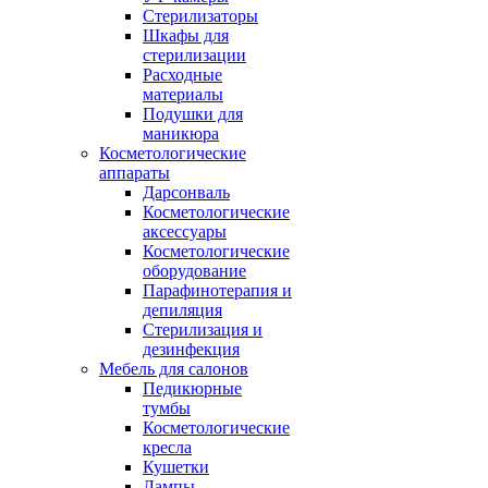
Стерилизаторы
Шкафы для
стерилизации
Расходные
материалы
Подушки для
маникюра
Косметологические
аппараты
Дарсонваль
Косметологические
аксессуары
Косметологические
оборудование
Парафинотерапия и
депиляция
Стерилизация и
дезинфекция
Мебель для салонов
Педикюрные
тумбы
Косметологические
кресла
Кушетки
Лампы