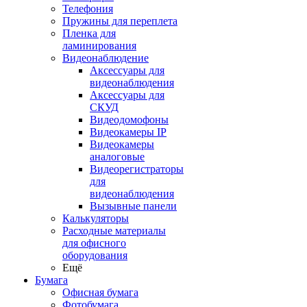
Телефония
Пружины для переплета
Пленка для
ламинирования
Видеонаблюдение
Аксессуары для
видеонаблюдения
Аксессуары для
СКУД
Видеодомофоны
Видеокамеры IP
Видеокамеры
аналоговые
Видеорегистраторы
для
видеонаблюдения
Вызывные панели
Калькуляторы
Расходные материалы
для офисного
оборудования
Ещё
Бумага
Офисная бумага
Фотобумага