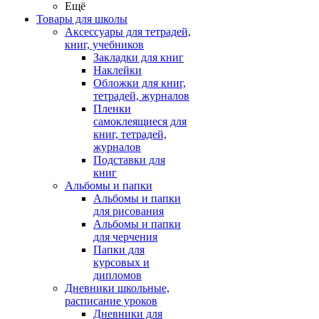
Ещё
Товары для школы
Аксессуары для тетрадей,
книг, учебников
Закладки для книг
Наклейки
Обложки для книг,
тетрадей, журналов
Пленки
самоклеящиеся для
книг, тетрадей,
журналов
Подставки для
книг
Альбомы и папки
Альбомы и папки
для рисования
Альбомы и папки
для черчения
Папки для
курсовых и
дипломов
Дневники школьные,
расписание уроков
Дневники для