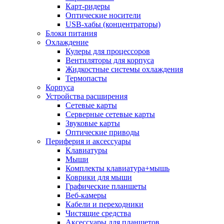
Карт-ридеры
Оптические носители
USB-хабы (концентраторы)
Блоки питания
Охлаждение
Кулеры для процессоров
Вентиляторы для корпуса
Жидкостные системы охлаждения
Термопасты
Корпуса
Устройства расширения
Сетевые карты
Серверные сетевые карты
Звуковые карты
Оптические приводы
Периферия и аксессуары
Клавиатуры
Мыши
Комплекты клавиатура+мышь
Коврики для мыши
Графические планшеты
Веб-камеры
Кабели и переходники
Чистящие средства
Аксессуары для планшетов