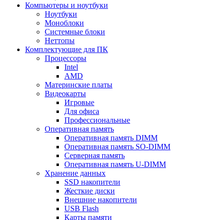
Компьютеры и ноутбуки
Ноутбуки
Моноблоки
Системные блоки
Неттопы
Комплектующие для ПК
Процессоры
Intel
AMD
Материнские платы
Видеокарты
Игровые
Для офиса
Профессиональные
Оперативная память
Оперативная память DIMM
Оперативная память SO-DIMM
Серверная память
Оперативная память U-DIMM
Хранение данных
SSD накопители
Жесткие диски
Внешние накопители
USB Flash
Карты памяти