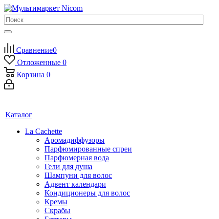
Сравнение
0
Отложенные
0
Корзина
0
Каталог
La Cachette
Аромадиффузоры
Парфюмированные спреи
Парфюмерная вода
Гели для душа
Шампуни для волос
Адвент календари
Кондиционеры для волос
Кремы
Скрабы