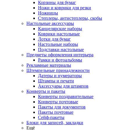
Корзины для бумаг
Ножи и коврики для резки
Ножницы
Степлеры, антистеплеры, скобы
Настольные аксессуары
Канцелярские наборы
Коврики настольные
Лотки для бумаг
Настольные наборы
Подставки настольные
Предметы оформления интерьера
Рамки и фотоальбомы
Рекламные материалы
Штемпельные принадлежности
Датеры и нумераторы
Штампы и печати
Аксессуары для штампов
Конверты и пакеты
Конверты поздравительные
Конверты почтовые
Пакеты для документов
Пакеты почтовые
Сейф-пакеты
Блоки для записей, закладки
Ещё