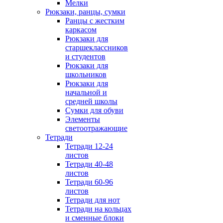
Мелки
Рюкзаки, ранцы, сумки
Ранцы с жестким
каркасом
Рюкзаки для
старшеклассников
и студентов
Рюкзаки для
школьников
Рюкзаки для
начальной и
средней школы
Сумки для обуви
Элементы
светоотражающие
Тетради
Тетради 12-24
листов
Тетради 40-48
листов
Тетради 60-96
листов
Тетради для нот
Тетради на кольцах
и сменные блоки