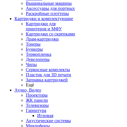
Вышивальные машины
Аксессуары для портных
Раскройные плоттеры
Картриджи и комплектующие
Картриджи для
принтеров и МФУ
Картриджи со скрепками
Драм-картриджи
Тонеры
Бункеры
Термопленка
Девелоперы
Чипы
Сервисные комплекты
Пластик для 3D печати
Заправка картриджей
Ещё
Аудио, Видео
Проекторы
ЖК панели
Телевизоры
Гарнитура
Игровая
Акустические системы
Микрофоны