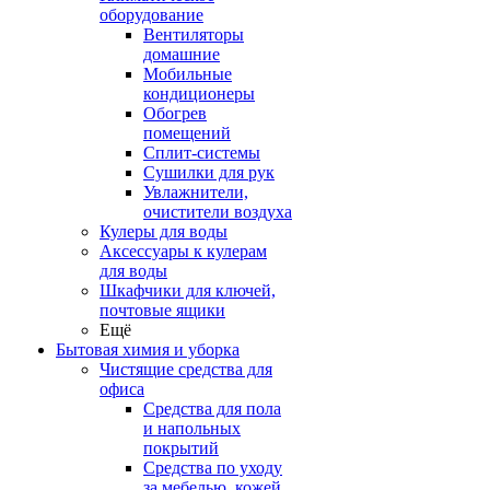
оборудование
Вентиляторы
домашние
Мобильные
кондиционеры
Обогрев
помещений
Сплит-системы
Сушилки для рук
Увлажнители,
очистители воздуха
Кулеры для воды
Аксессуары к кулерам
для воды
Шкафчики для ключей,
почтовые ящики
Ещё
Бытовая химия и уборка
Чистящие средства для
офиса
Средства для пола
и напольных
покрытий
Средства по уходу
за мебелью, кожей