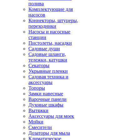
полива
Комплектующие для
насосов
Коннекторы, штуцеры,
переходники
Насосы и насосные
станции
Пистолеты, насадки
Садовые души
Садовые шланги,
тележки, катушки
Секаторы
Укрывные пленки
Садовая техника и
аксессуары
Топоры
Замки навесные
Варочные панели
Духовые шкафы
Вытяжки
Аксессуары для моек
Мойки
Смесители
Дозаторы для мыла
Климатическое