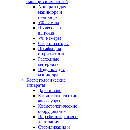
наращивания ногтей
Аппараты для
маникюра и
педикюра
УФ-лампы
Пылесосы и
вытяжки
УФ-камеры
Стерилизаторы
Шкафы для
стерилизации
Расходные
материалы
Подушки для
маникюра
Косметологические
аппараты
Дарсонваль
Косметологические
аксессуары
Косметологические
оборудование
Парафинотерапия и
депиляция
Стерилизация и