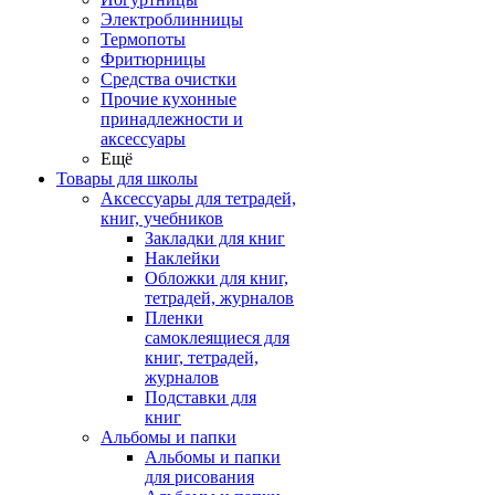
Электроблинницы
Термопоты
Фритюрницы
Средства очистки
Прочие кухонные
принадлежности и
аксессуары
Ещё
Товары для школы
Аксессуары для тетрадей,
книг, учебников
Закладки для книг
Наклейки
Обложки для книг,
тетрадей, журналов
Пленки
самоклеящиеся для
книг, тетрадей,
журналов
Подставки для
книг
Альбомы и папки
Альбомы и папки
для рисования