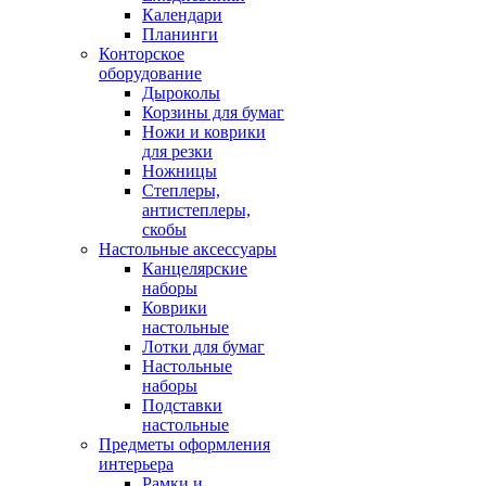
Календари
Планинги
Конторское
оборудование
Дыроколы
Корзины для бумаг
Ножи и коврики
для резки
Ножницы
Степлеры,
антистеплеры,
скобы
Настольные аксессуары
Канцелярские
наборы
Коврики
настольные
Лотки для бумаг
Настольные
наборы
Подставки
настольные
Предметы оформления
интерьера
Рамки и