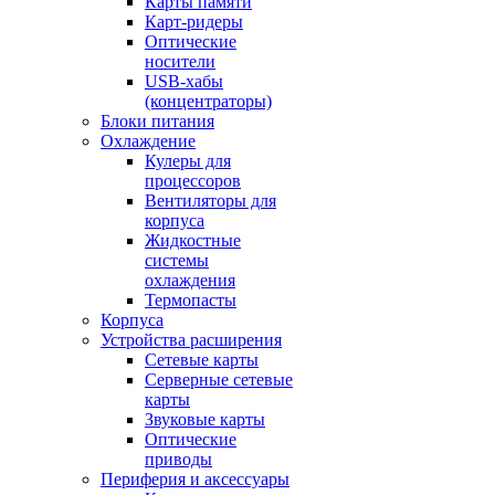
Карты памяти
Карт-ридеры
Оптические
носители
USB-хабы
(концентраторы)
Блоки питания
Охлаждение
Кулеры для
процессоров
Вентиляторы для
корпуса
Жидкостные
системы
охлаждения
Термопасты
Корпуса
Устройства расширения
Сетевые карты
Серверные сетевые
карты
Звуковые карты
Оптические
приводы
Периферия и аксессуары