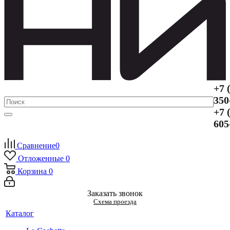
+7 
350
+7 
605
Сравнение
0
Отложенные
0
Корзина
0
Заказать звонок
Схема проезда
Каталог