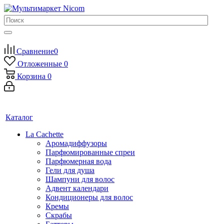
Сравнение
0
Отложенные
0
Корзина
0
Каталог
La Cachette
Аромадиффузоры
Парфюмированные спреи
Парфюмерная вода
Гели для душа
Шампуни для волос
Адвент календари
Кондиционеры для волос
Кремы
Скрабы