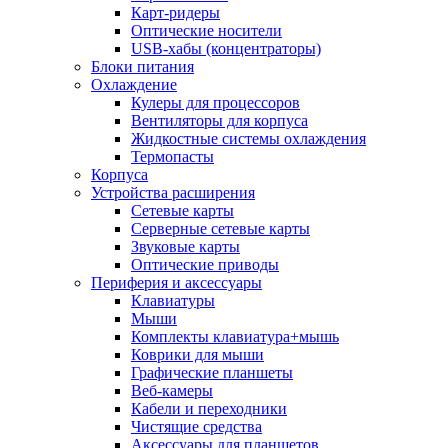
Карт-ридеры
Оптические носители
USB-хабы (концентраторы)
Блоки питания
Охлаждение
Кулеры для процессоров
Вентиляторы для корпуса
Жидкостные системы охлаждения
Термопасты
Корпуса
Устройства расширения
Сетевые карты
Серверные сетевые карты
Звуковые карты
Оптические приводы
Периферия и аксессуары
Клавиатуры
Мыши
Комплекты клавиатура+мышь
Коврики для мыши
Графические планшеты
Веб-камеры
Кабели и переходники
Чистящие средства
Аксессуары для планшетов