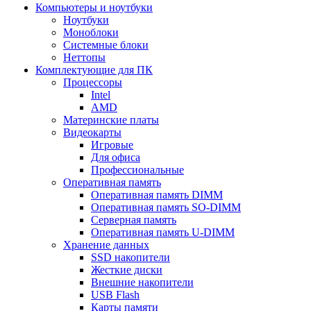
Компьютеры и ноутбуки
Ноутбуки
Моноблоки
Системные блоки
Неттопы
Комплектующие для ПК
Процессоры
Intel
AMD
Материнские платы
Видеокарты
Игровые
Для офиса
Профессиональные
Оперативная память
Оперативная память DIMM
Оперативная память SO-DIMM
Серверная память
Оперативная память U-DIMM
Хранение данных
SSD накопители
Жесткие диски
Внешние накопители
USB Flash
Карты памяти