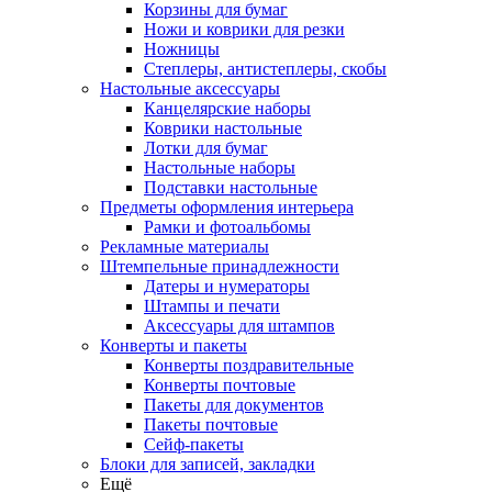
Корзины для бумаг
Ножи и коврики для резки
Ножницы
Степлеры, антистеплеры, скобы
Настольные аксессуары
Канцелярские наборы
Коврики настольные
Лотки для бумаг
Настольные наборы
Подставки настольные
Предметы оформления интерьера
Рамки и фотоальбомы
Рекламные материалы
Штемпельные принадлежности
Датеры и нумераторы
Штампы и печати
Аксессуары для штампов
Конверты и пакеты
Конверты поздравительные
Конверты почтовые
Пакеты для документов
Пакеты почтовые
Сейф-пакеты
Блоки для записей, закладки
Ещё