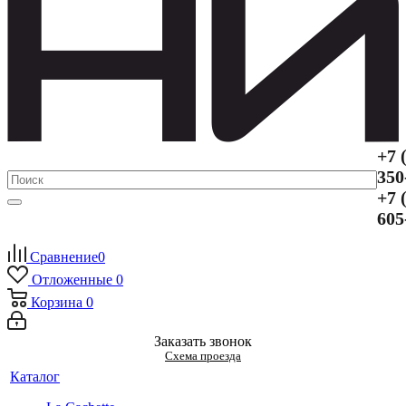
+7 
350
+7 
605
Сравнение
0
Отложенные
0
Корзина
0
Заказать звонок
Схема проезда
Каталог