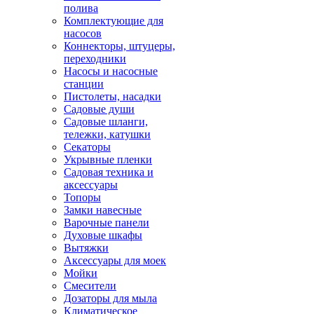
полива
Комплектующие для
насосов
Коннекторы, штуцеры,
переходники
Насосы и насосные
станции
Пистолеты, насадки
Садовые души
Садовые шланги,
тележки, катушки
Секаторы
Укрывные пленки
Садовая техника и
аксессуары
Топоры
Замки навесные
Варочные панели
Духовые шкафы
Вытяжки
Аксессуары для моек
Мойки
Смесители
Дозаторы для мыла
Климатическое