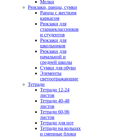
Мелки
Рюкзаки, ранцы, сумки
Ранцы с жестким
каркасом
Рюкзаки для
старшеклассников
и студентов
Рюкзаки для
школьников
Рюкзаки для
начальной и
средней школы
Сумки для обуви
Элементы
светоотражающие
Тетради
Тетради 12-24
листов
Тетради 40-48
листов
Тетради 60-96
листов
Тетради для нот
Тетради на кольцах
и сменные блоки