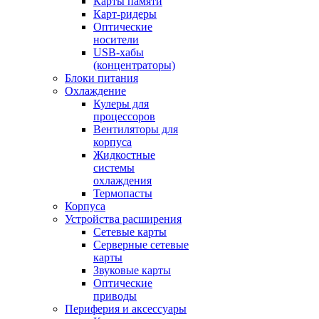
Карты памяти
Карт-ридеры
Оптические
носители
USB-хабы
(концентраторы)
Блоки питания
Охлаждение
Кулеры для
процессоров
Вентиляторы для
корпуса
Жидкостные
системы
охлаждения
Термопасты
Корпуса
Устройства расширения
Сетевые карты
Серверные сетевые
карты
Звуковые карты
Оптические
приводы
Периферия и аксессуары