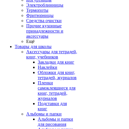
Электроблинницы
Термопоты
Фритюрницы
Средства очистки
Прочие кухонные
принадлежности и
аксессуары
Ещё
Товары для школы
Аксессуары для тетрадей,
книг, учебников
Закладки для книг
Наклейки
Обложки для книг,
тетрадей, журналов
Пленки
самоклеящиеся для
книг, тетрадей,
журналов
Подставки для
книг
Альбомы и папки
Альбомы и папки
для рисования