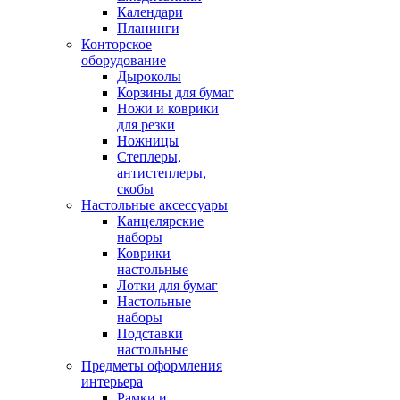
Календари
Планинги
Конторское
оборудование
Дыроколы
Корзины для бумаг
Ножи и коврики
для резки
Ножницы
Степлеры,
антистеплеры,
скобы
Настольные аксессуары
Канцелярские
наборы
Коврики
настольные
Лотки для бумаг
Настольные
наборы
Подставки
настольные
Предметы оформления
интерьера
Рамки и