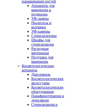
наращивания ногтей
Аппараты для
маникюра и
педикюра
УФ-лампы
Пылесосы и
вытяжки
УФ-камеры
Стерилизаторы
Шкафы для
стерилизации
Расходные
материалы
Подушки для
маникюра
Косметологические
аппараты
Дарсонваль
Косметологические
аксессуары
Косметологические
оборудование
Парафинотерапия и
депиляция
Стерилизация и