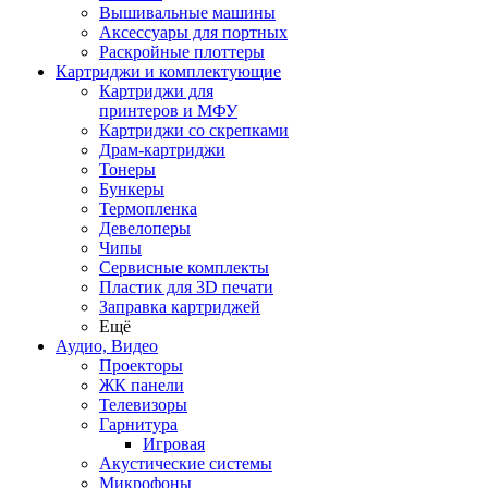
Вышивальные машины
Аксессуары для портных
Раскройные плоттеры
Картриджи и комплектующие
Картриджи для
принтеров и МФУ
Картриджи со скрепками
Драм-картриджи
Тонеры
Бункеры
Термопленка
Девелоперы
Чипы
Сервисные комплекты
Пластик для 3D печати
Заправка картриджей
Ещё
Аудио, Видео
Проекторы
ЖК панели
Телевизоры
Гарнитура
Игровая
Акустические системы
Микрофоны