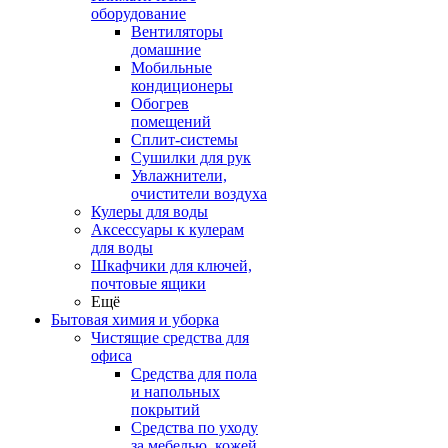
оборудование
Вентиляторы
домашние
Мобильные
кондиционеры
Обогрев
помещений
Сплит-системы
Сушилки для рук
Увлажнители,
очистители воздуха
Кулеры для воды
Аксессуары к кулерам
для воды
Шкафчики для ключей,
почтовые ящики
Ещё
Бытовая химия и уборка
Чистящие средства для
офиса
Средства для пола
и напольных
покрытий
Средства по уходу
за мебелью, кожей