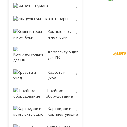
Бумага
Канцтовары
Компьютеры
и ноутбуки
Комплектующие
для ПК
Красота и
уход
Швейное
оборудование
Картриджи и
комплектующие