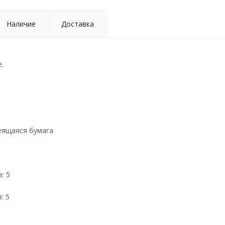
Наличие
Доставка
.
еящаяся бумага
: 5
: 5