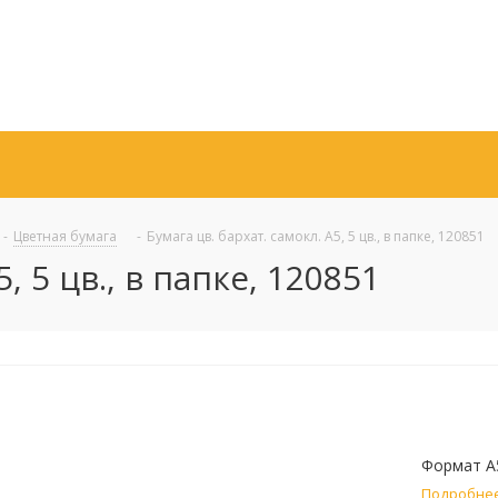
-
Цветная бумага
-
Бумага цв. бархат. самокл. А5, 5 цв., в папке, 120851
, 5 цв., в папке, 120851
Формат А5
Подробне