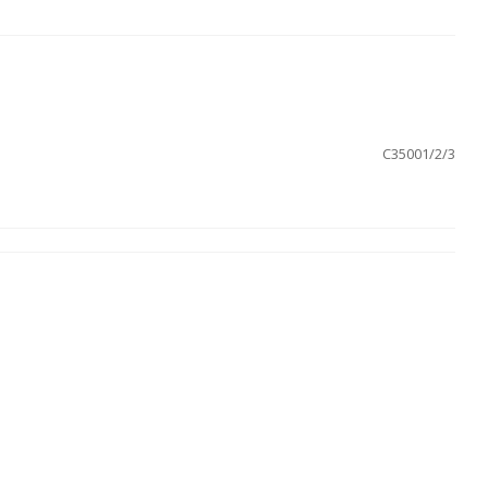
С35001/2/3