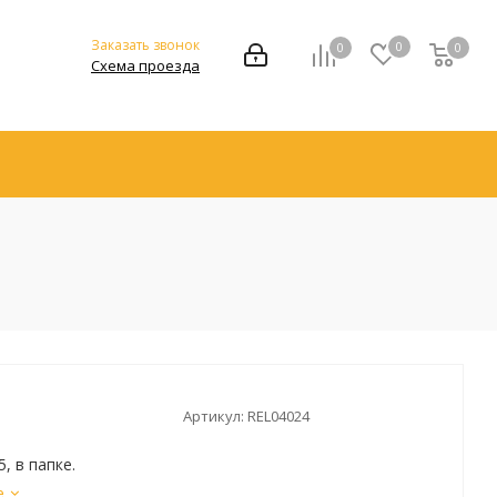
Заказать звонок
0
0
0
Схема проезда
Артикул:
REL04024
, в папке.
е