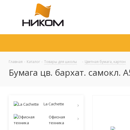
Главная
-
Каталог
-
Товары для школы
-
Цветная бумага, картон
Бумага цв. бархат. самокл. А5
La Cachette
Офисная
техника