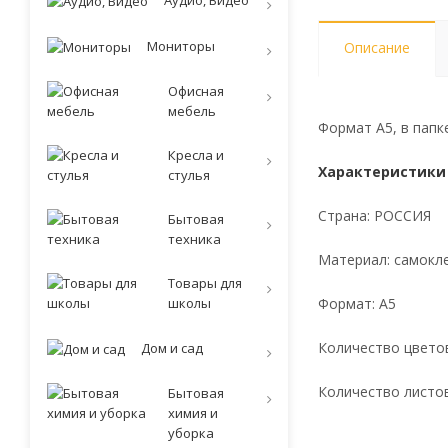
Аудио, Видео
Мониторы
Описание
Офисная
мебель
Формат А5, в папке
Кресла и
Характеристики
стулья
Страна: РОССИЯ
Бытовая
техника
Материал: самокл
Товары для
школы
Формат: A5
Количество цветов
Дом и сад
Количество листов
Бытовая
химия и
уборка