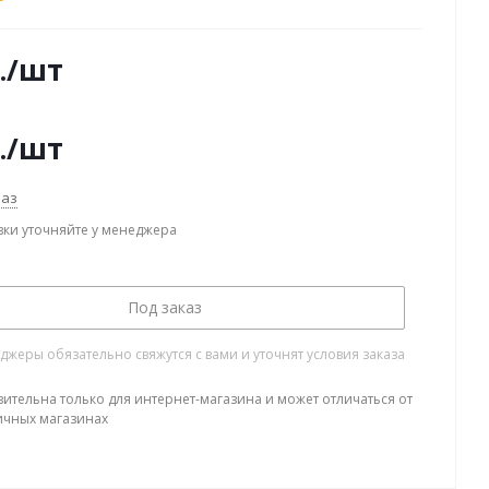
.
/шт
.
/шт
каз
вки уточняйте у менеджера
Под заказ
жеры обязательно свяжутся с вами и уточнят условия заказа
вительна только для интернет-магазина и может отличаться от
ичных магазинах