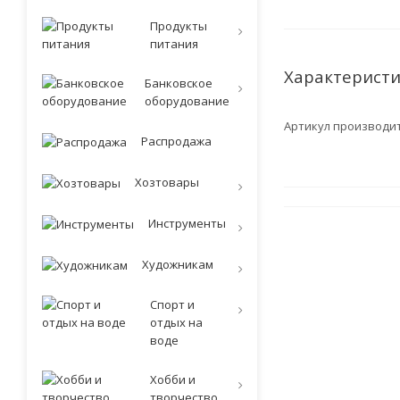
Продукты
питания
Характерист
Банковское
оборудование
Артикул производи
Распродажа
Хозтовары
Инструменты
Художникам
Спорт и
отдых на
воде
Хобби и
творчество