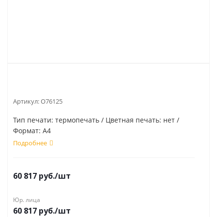
Артикул:
O76125
Тип печати: термопечать / Цветная печать: нет /
Формат: А4
Подробнее
60 817
руб.
/шт
Юр. лица
60 817
руб.
/шт