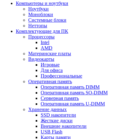
Компьютеры и ноутбуки
Ноутбуки
Моноблоки
Системные блоки
Неттопы
Комплектующие для ПК
Процессоры
Intel
AMD
Материнские платы
Видеокарты
Игровые
Для офиса
Профессиональные
Оперативная память
Оперативная память DIMM
Оперативная память SO-DIMM
Серверная память
Оперативная память U-DIMM
Хранение данных
SSD накопители
Жесткие диски
Внешние накопители
USB Flash
Карты памяти