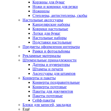
Корзины для бумаг
Ножи и коврики для резки
Ножницы
Степлеры, антистеплеры, скобы
Настольные аксессуары
Канцелярские наборы
Коврики настольные
Лотки для бумаг
Настольные наборы
Подставки настольные
Предметы оформления интерьера
Рамки и фотоальбомы
Рекламные материалы
Штемпельные принадлежности
Датеры и нумераторы
Штампы и печати
Аксессуары для штампов
Конверты и пакеты
Конверты поздравительные
Конверты почтовые
Пакеты для документов
Пакеты почтовые
Сейф-пакеты
Блоки для записей, закладки
Ещё