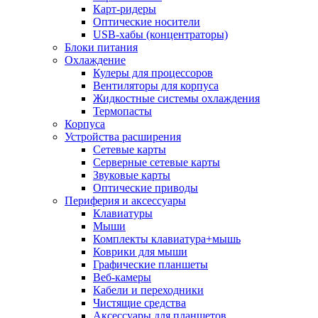
Карт-ридеры
Оптические носители
USB-хабы (концентраторы)
Блоки питания
Охлаждение
Кулеры для процессоров
Вентиляторы для корпуса
Жидкостные системы охлаждения
Термопасты
Корпуса
Устройства расширения
Сетевые карты
Серверные сетевые карты
Звуковые карты
Оптические приводы
Периферия и аксессуары
Клавиатуры
Мыши
Комплекты клавиатура+мышь
Коврики для мыши
Графические планшеты
Веб-камеры
Кабели и переходники
Чистящие средства
Аксессуары для планшетов