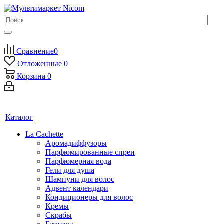
Сравнение
0
Отложенные
0
Корзина
0
Каталог
La Cachette
Аромадиффузоры
Парфюмированные спреи
Парфюмерная вода
Гели для душа
Шампуни для волос
Адвент календари
Кондиционеры для волос
Кремы
Скрабы