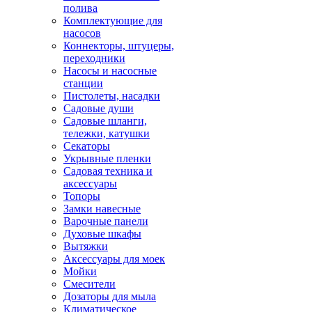
полива
Комплектующие для
насосов
Коннекторы, штуцеры,
переходники
Насосы и насосные
станции
Пистолеты, насадки
Садовые души
Садовые шланги,
тележки, катушки
Секаторы
Укрывные пленки
Садовая техника и
аксессуары
Топоры
Замки навесные
Варочные панели
Духовые шкафы
Вытяжки
Аксессуары для моек
Мойки
Смесители
Дозаторы для мыла
Климатическое