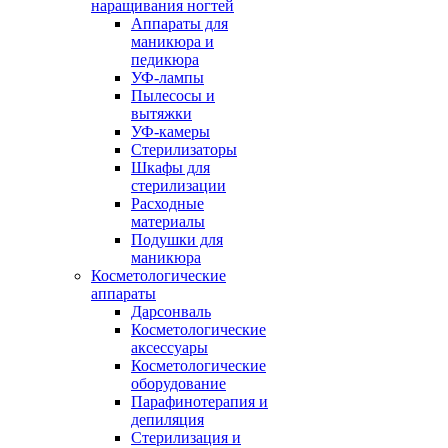
наращивания ногтей
Аппараты для
маникюра и
педикюра
УФ-лампы
Пылесосы и
вытяжки
УФ-камеры
Стерилизаторы
Шкафы для
стерилизации
Расходные
материалы
Подушки для
маникюра
Косметологические
аппараты
Дарсонваль
Косметологические
аксессуары
Косметологические
оборудование
Парафинотерапия и
депиляция
Стерилизация и