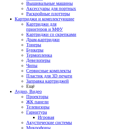
Вышивальные машины
Аксессуары для портных
Раскройные плоттеры
Картриджи и комплектующие
Картриджи для
принтеров и МФУ
Картриджи со скрепками
Драм-картриджи
Тонеры
Бункеры
Термопленка
Девелоперы
Чипы
Сервисные комплекты
Пластик для 3D печати
Заправка картриджей
Ещё
Аудио, Видео
Проекторы
ЖК панели
Телевизоры
Гарнитура
Игровая
Акустические системы
Микрофоны