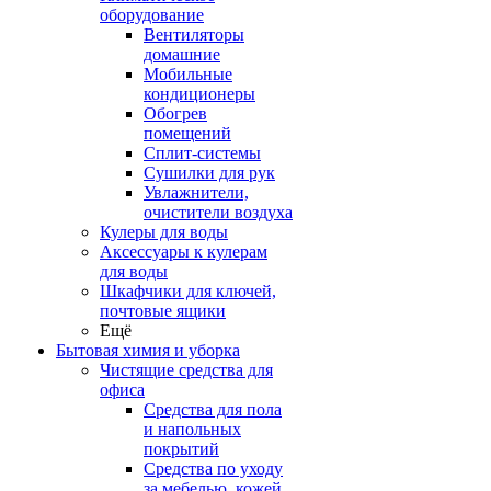
оборудование
Вентиляторы
домашние
Мобильные
кондиционеры
Обогрев
помещений
Сплит-системы
Сушилки для рук
Увлажнители,
очистители воздуха
Кулеры для воды
Аксессуары к кулерам
для воды
Шкафчики для ключей,
почтовые ящики
Ещё
Бытовая химия и уборка
Чистящие средства для
офиса
Средства для пола
и напольных
покрытий
Средства по уходу
за мебелью, кожей