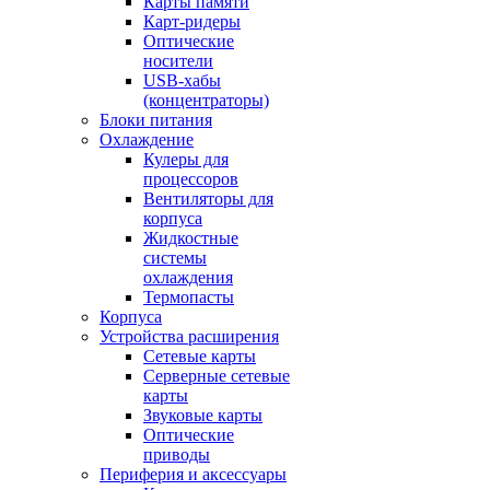
Карты памяти
Карт-ридеры
Оптические
носители
USB-хабы
(концентраторы)
Блоки питания
Охлаждение
Кулеры для
процессоров
Вентиляторы для
корпуса
Жидкостные
системы
охлаждения
Термопасты
Корпуса
Устройства расширения
Сетевые карты
Серверные сетевые
карты
Звуковые карты
Оптические
приводы
Периферия и аксессуары