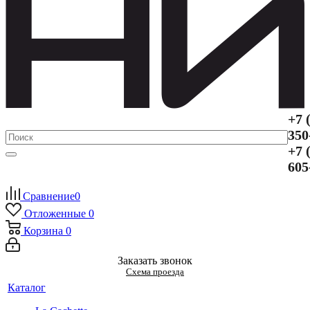
+7 
350
+7 
605
Сравнение
0
Отложенные
0
Корзина
0
Заказать звонок
Схема проезда
Каталог