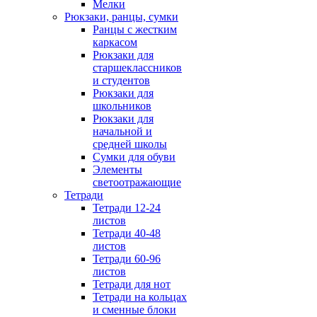
Мелки
Рюкзаки, ранцы, сумки
Ранцы с жестким
каркасом
Рюкзаки для
старшеклассников
и студентов
Рюкзаки для
школьников
Рюкзаки для
начальной и
средней школы
Сумки для обуви
Элементы
светоотражающие
Тетради
Тетради 12-24
листов
Тетради 40-48
листов
Тетради 60-96
листов
Тетради для нот
Тетради на кольцах
и сменные блоки