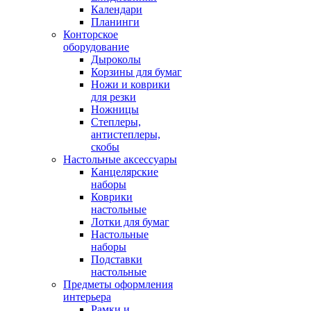
Календари
Планинги
Конторское
оборудование
Дыроколы
Корзины для бумаг
Ножи и коврики
для резки
Ножницы
Степлеры,
антистеплеры,
скобы
Настольные аксессуары
Канцелярские
наборы
Коврики
настольные
Лотки для бумаг
Настольные
наборы
Подставки
настольные
Предметы оформления
интерьера
Рамки и