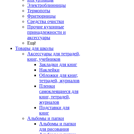
Электроблинницы
Термопоты
Фритюрницы
Средства очистки
Прочие кухонные
принадлежности и
аксессуары
Ещё
Товары для школы
Аксессуары для тетрадей,
книг, учебников
Закладки для книг
Наклейки
Обложки для книг,
тетрадей, журналов
Пленки
самоклеящиеся для
книг, тетрадей,
журналов
Подставки для
книг
Альбомы и папки
Альбомы и папки
для рисования