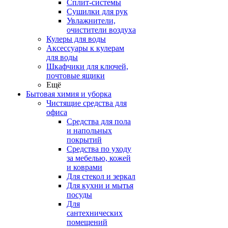
Сплит-системы
Сушилки для рук
Увлажнители,
очистители воздуха
Кулеры для воды
Аксессуары к кулерам
для воды
Шкафчики для ключей,
почтовые ящики
Ещё
Бытовая химия и уборка
Чистящие средства для
офиса
Средства для пола
и напольных
покрытий
Средства по уходу
за мебелью, кожей
и коврами
Для стекол и зеркал
Для кухни и мытья
посуды
Для
сантехнических
помещений