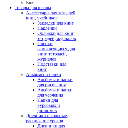
Ещё
Товары для школы
Аксессуары для тетрадей,
книг, учебников
Закладки для книг
Наклейки
Обложки для книг,
тетрадей, журналов
Пленки
самоклеящиеся для
книг, тетрадей,
журналов
Подставки для
книг
Альбомы и папки
Альбомы и папки
для рисования
Альбомы и папки
для черчения
Папки для
курсовых и
дипломов
Дневники школьные,
расписание уроков
Дневники для