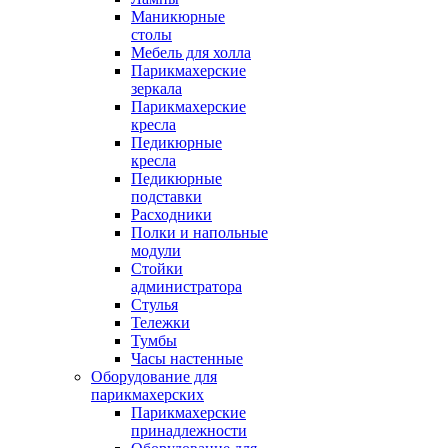
Маникюрные
столы
Мебель для холла
Парикмахерские
зеркала
Парикмахерские
кресла
Педикюрные
кресла
Педикюрные
подставки
Расходники
Полки и напольные
модули
Стойки
администратора
Стулья
Тележки
Тумбы
Часы настенные
Оборудование для
парикмахерских
Парикмахерские
принадлежности