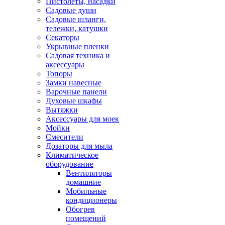
Пистолеты, насадки
Садовые души
Садовые шланги,
тележки, катушки
Секаторы
Укрывные пленки
Садовая техника и
аксессуары
Топоры
Замки навесные
Варочные панели
Духовые шкафы
Вытяжки
Аксессуары для моек
Мойки
Смесители
Дозаторы для мыла
Климатическое
оборудование
Вентиляторы
домашние
Мобильные
кондиционеры
Обогрев
помещений