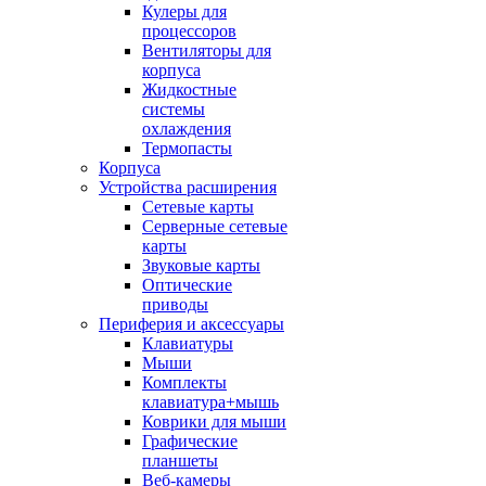
Кулеры для
процессоров
Вентиляторы для
корпуса
Жидкостные
системы
охлаждения
Термопасты
Корпуса
Устройства расширения
Сетевые карты
Серверные сетевые
карты
Звуковые карты
Оптические
приводы
Периферия и аксессуары
Клавиатуры
Мыши
Комплекты
клавиатура+мышь
Коврики для мыши
Графические
планшеты
Веб-камеры