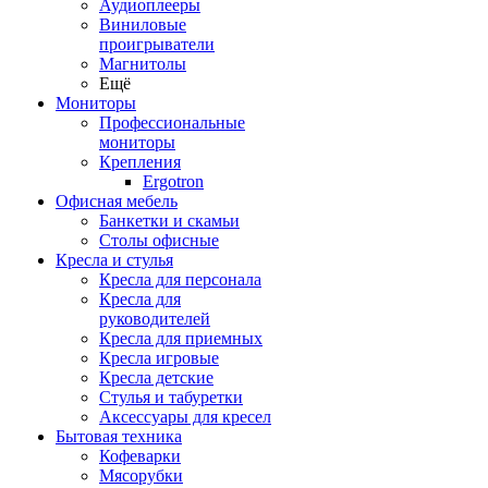
Аудиоплееры
Виниловые
проигрыватели
Магнитолы
Ещё
Мониторы
Профессиональные
мониторы
Крепления
Ergotron
Офисная мебель
Банкетки и скамьи
Столы офисные
Кресла и стулья
Кресла для персонала
Кресла для
руководителей
Кресла для приемных
Кресла игровые
Кресла детские
Стулья и табуретки
Аксессуары для кресел
Бытовая техника
Кофеварки
Мясорубки