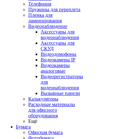
Телефония
Пружины для переплета
Пленка для
ламинирования
Видеонаблюдение
Аксессуары для
видеонаблюдения
Аксессуары для
СКУД
Видеодомофоны
Видеокамеры IP
Видеокамеры
аналоговые
Видеорегистраторы
для
видеонаблюдения
Вызывные панели
Калькуляторы
Расходные материалы
для офисного
оборудования
Ещё
Бумага
Офисная бумага
Фотобумага