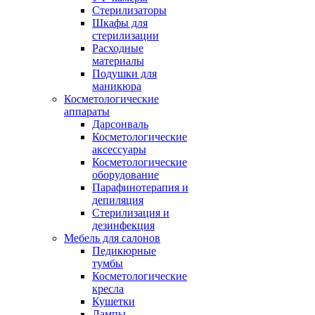
Стерилизаторы
Шкафы для
стерилизации
Расходные
материалы
Подушки для
маникюра
Косметологические
аппараты
Дарсонваль
Косметологические
аксессуары
Косметологические
оборудование
Парафинотерапия и
депиляция
Стерилизация и
дезинфекция
Мебель для салонов
Педикюрные
тумбы
Косметологические
кресла
Кушетки
Лампы