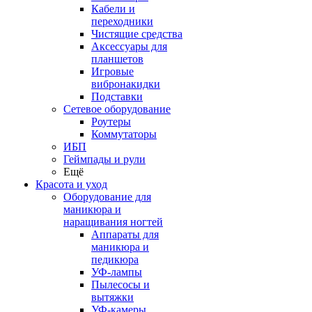
Кабели и
переходники
Чистящие средства
Аксессуары для
планшетов
Игровые
вибронакидки
Подставки
Сетевое оборудование
Роутеры
Коммутаторы
ИБП
Геймпады и рули
Ещё
Красота и уход
Оборудование для
маникюра и
наращивания ногтей
Аппараты для
маникюра и
педикюра
УФ-лампы
Пылесосы и
вытяжки
УФ-камеры