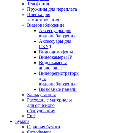
Телефония
Пружины для переплета
Пленка для
ламинирования
Видеонаблюдение
Аксессуары для
видеонаблюдения
Аксессуары для
СКУД
Видеодомофоны
Видеокамеры IP
Видеокамеры
аналоговые
Видеорегистраторы
для
видеонаблюдения
Вызывные панели
Калькуляторы
Расходные материалы
для офисного
оборудования
Ещё
Бумага
Офисная бумага
Фотобумага