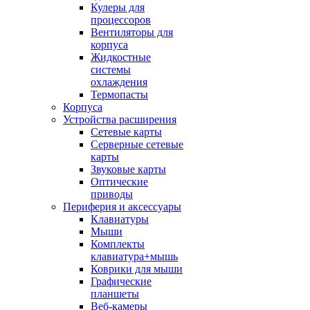
Кулеры для
процессоров
Вентиляторы для
корпуса
Жидкостные
системы
охлаждения
Термопасты
Корпуса
Устройства расширения
Сетевые карты
Серверные сетевые
карты
Звуковые карты
Оптические
приводы
Периферия и аксессуары
Клавиатуры
Мыши
Комплекты
клавиатура+мышь
Коврики для мыши
Графические
планшеты
Веб-камеры