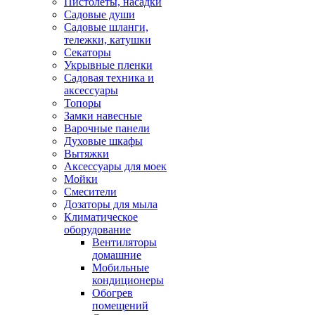
Пистолеты, насадки
Садовые души
Садовые шланги,
тележки, катушки
Секаторы
Укрывные пленки
Садовая техника и
аксессуары
Топоры
Замки навесные
Варочные панели
Духовые шкафы
Вытяжки
Аксессуары для моек
Мойки
Смесители
Дозаторы для мыла
Климатическое
оборудование
Вентиляторы
домашние
Мобильные
кондиционеры
Обогрев
помещений