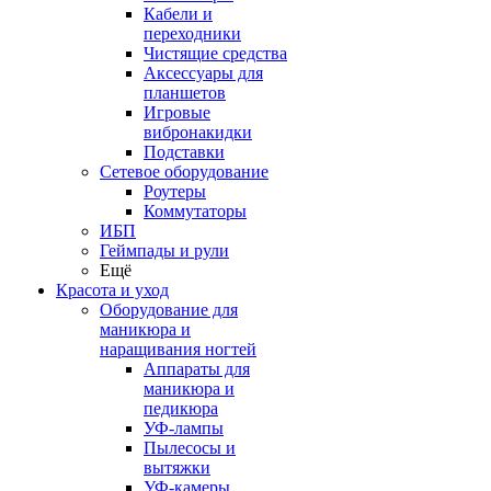
Кабели и
переходники
Чистящие средства
Аксессуары для
планшетов
Игровые
вибронакидки
Подставки
Сетевое оборудование
Роутеры
Коммутаторы
ИБП
Геймпады и рули
Ещё
Красота и уход
Оборудование для
маникюра и
наращивания ногтей
Аппараты для
маникюра и
педикюра
УФ-лампы
Пылесосы и
вытяжки
УФ-камеры