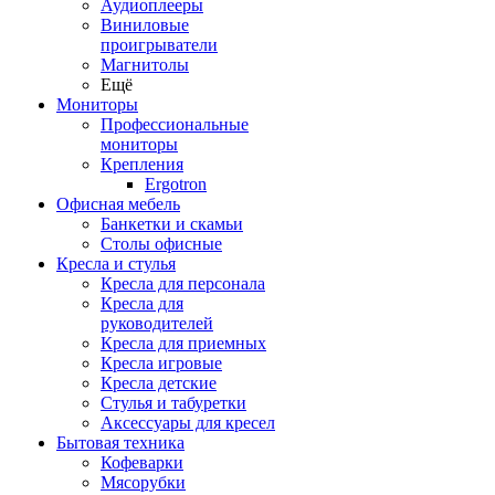
Аудиоплееры
Виниловые
проигрыватели
Магнитолы
Ещё
Мониторы
Профессиональные
мониторы
Крепления
Ergotron
Офисная мебель
Банкетки и скамьи
Столы офисные
Кресла и стулья
Кресла для персонала
Кресла для
руководителей
Кресла для приемных
Кресла игровые
Кресла детские
Стулья и табуретки
Аксессуары для кресел
Бытовая техника
Кофеварки
Мясорубки