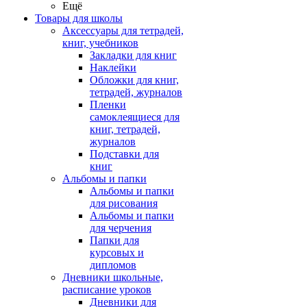
Ещё
Товары для школы
Аксессуары для тетрадей,
книг, учебников
Закладки для книг
Наклейки
Обложки для книг,
тетрадей, журналов
Пленки
самоклеящиеся для
книг, тетрадей,
журналов
Подставки для
книг
Альбомы и папки
Альбомы и папки
для рисования
Альбомы и папки
для черчения
Папки для
курсовых и
дипломов
Дневники школьные,
расписание уроков
Дневники для