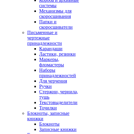
Короба и архивные
системы
Механизмы для
скоросшивания
Папки и
скоросшиватели
Письменные и
чертежные
принадлежности
Карандаши
Ластики, резинки
Маркеры,
фломастеры
Наборы
принадлежностей
Для черчения
Ручки
Стержни, чернила,
тушь
Текстовыделители
Точилки
Блокноты, записные
книжки
Блокноты
Записные книжки