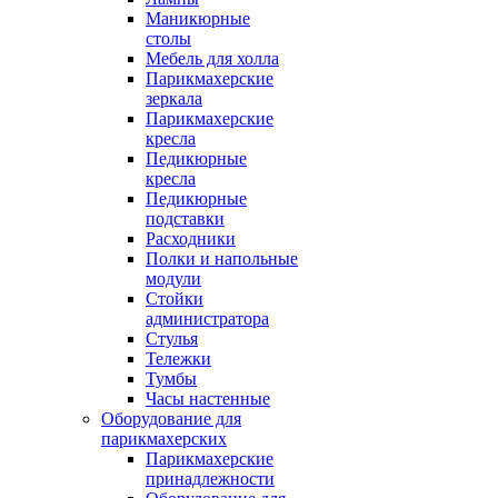
Маникюрные
столы
Мебель для холла
Парикмахерские
зеркала
Парикмахерские
кресла
Педикюрные
кресла
Педикюрные
подставки
Расходники
Полки и напольные
модули
Стойки
администратора
Стулья
Тележки
Тумбы
Часы настенные
Оборудование для
парикмахерских
Парикмахерские
принадлежности