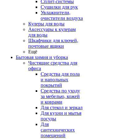
Сплит-системы
Сушилки для рук
Увлажнители,
очистители воздуха
Кулеры для воды
Аксессуары к кулерам
для воды
Шкафчики для ключей,
почтовые ящики
Ещё
Бытовая химия и уборка
Чистящие средства для
офиса
Средства для пола
и напольных
покрытий
Средства по уходу
за мебелью, кожей
и коврами
Для стекол и зеркал
Для кухни и мытья
посуды
Для
сантехнических
помещений