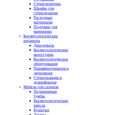
Стерилизаторы
Шкафы для
стерилизации
Расходные
материалы
Подушки для
маникюра
Косметологические
аппараты
Дарсонваль
Косметологические
аксессуары
Косметологические
оборудование
Парафинотерапия и
депиляция
Стерилизация и
дезинфекция
Мебель для салонов
Педикюрные
тумбы
Косметологические
кресла
Кушетки
Лампы