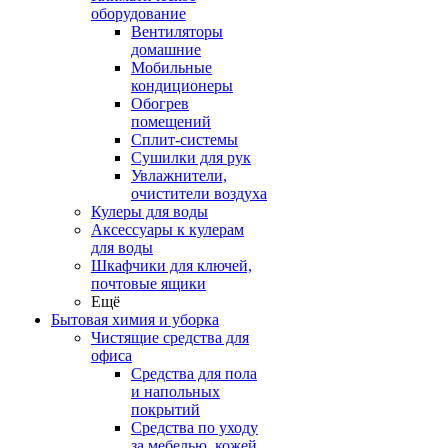
оборудование
Вентиляторы
домашние
Мобильные
кондиционеры
Обогрев
помещений
Сплит-системы
Сушилки для рук
Увлажнители,
очистители воздуха
Кулеры для воды
Аксессуары к кулерам
для воды
Шкафчики для ключей,
почтовые ящики
Ещё
Бытовая химия и уборка
Чистящие средства для
офиса
Средства для пола
и напольных
покрытий
Средства по уходу
за мебелью, кожей