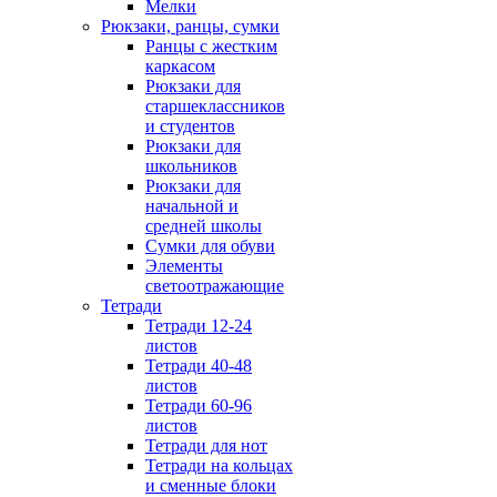
Мелки
Рюкзаки, ранцы, сумки
Ранцы с жестким
каркасом
Рюкзаки для
старшеклассников
и студентов
Рюкзаки для
школьников
Рюкзаки для
начальной и
средней школы
Сумки для обуви
Элементы
светоотражающие
Тетради
Тетради 12-24
листов
Тетради 40-48
листов
Тетради 60-96
листов
Тетради для нот
Тетради на кольцах
и сменные блоки