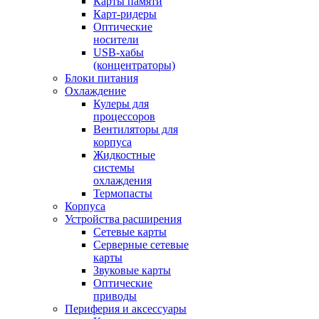
Карты памяти
Карт-ридеры
Оптические
носители
USB-хабы
(концентраторы)
Блоки питания
Охлаждение
Кулеры для
процессоров
Вентиляторы для
корпуса
Жидкостные
системы
охлаждения
Термопасты
Корпуса
Устройства расширения
Сетевые карты
Серверные сетевые
карты
Звуковые карты
Оптические
приводы
Периферия и аксессуары