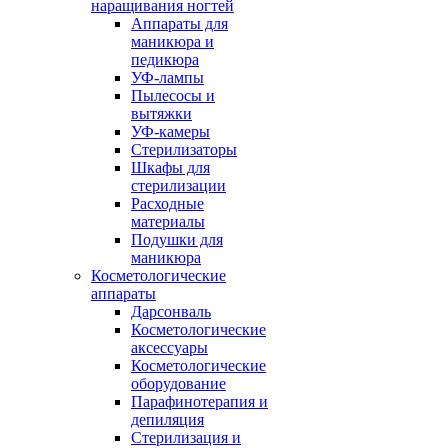
наращивания ногтей
Аппараты для
маникюра и
педикюра
УФ-лампы
Пылесосы и
вытяжки
УФ-камеры
Стерилизаторы
Шкафы для
стерилизации
Расходные
материалы
Подушки для
маникюра
Косметологические
аппараты
Дарсонваль
Косметологические
аксессуары
Косметологические
оборудование
Парафинотерапия и
депиляция
Стерилизация и