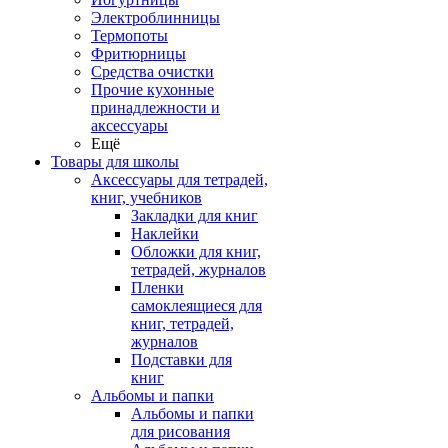
Электроблинницы
Термопоты
Фритюрницы
Средства очистки
Прочие кухонные
принадлежности и
аксессуары
Ещё
Товары для школы
Аксессуары для тетрадей,
книг, учебников
Закладки для книг
Наклейки
Обложки для книг,
тетрадей, журналов
Пленки
самоклеящиеся для
книг, тетрадей,
журналов
Подставки для
книг
Альбомы и папки
Альбомы и папки
для рисования