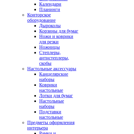
Календари
Планинги
Конторское
оборудование
Дыроколы
Корзины для бумаг
Ножи и коврики
для резки
Ножницы
Степлеры,
антистеплеры,
скобы
Настольные аксессуары
Канцелярские
наборы
Коврики
настольные
Лотки для бумаг
Настольные
наборы
Подставки
настольные
Предметы оформления
интерьера
Рамки и