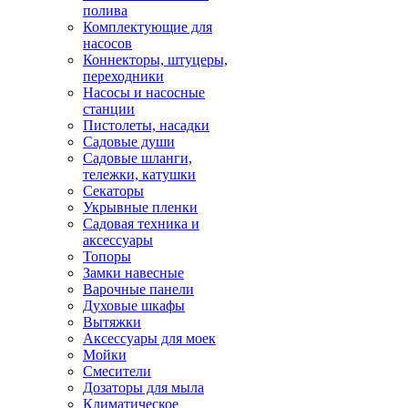
полива
Комплектующие для
насосов
Коннекторы, штуцеры,
переходники
Насосы и насосные
станции
Пистолеты, насадки
Садовые души
Садовые шланги,
тележки, катушки
Секаторы
Укрывные пленки
Садовая техника и
аксессуары
Топоры
Замки навесные
Варочные панели
Духовые шкафы
Вытяжки
Аксессуары для моек
Мойки
Смесители
Дозаторы для мыла
Климатическое