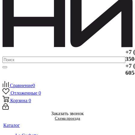
+7 
350
+7 
605
Сравнение
0
Отложенные
0
Корзина
0
Заказать звонок
Схема проезда
Каталог