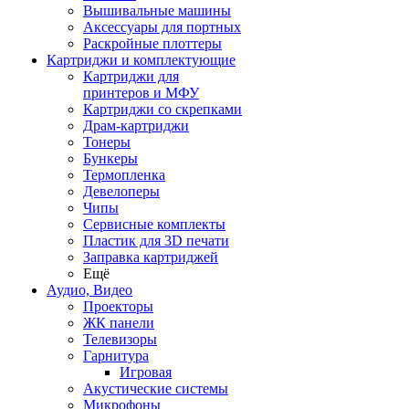
Вышивальные машины
Аксессуары для портных
Раскройные плоттеры
Картриджи и комплектующие
Картриджи для
принтеров и МФУ
Картриджи со скрепками
Драм-картриджи
Тонеры
Бункеры
Термопленка
Девелоперы
Чипы
Сервисные комплекты
Пластик для 3D печати
Заправка картриджей
Ещё
Аудио, Видео
Проекторы
ЖК панели
Телевизоры
Гарнитура
Игровая
Акустические системы
Микрофоны