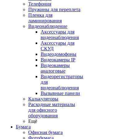
Телефония
Пружины для переплета
Пленка для
ламинирования
Видеонаблюдение
Аксессуары для
видеонаблюдения
Аксессуары для
СКУД
Видеодомофоны
Видеокамеры IP
Видеокамеры
аналоговые
Видеорегистраторы
для
видеонаблюдения
Вызывные панели
Калькуляторы
Расходные материалы
для офисного
оборудования
Ещё
Бумага
Офисная бумага
Фотобумага