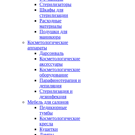
Стерилизаторы
Шкафы для
стерилизации
Расходные
материалы
Подушки для
маникюра
Косметологические
аппараты
Дарсонваль
Косметологические
аксессуары
Косметологические
оборудование
Парафинотерапия и
депиляция
Стерилизация и
дезинфекция
Мебель для салонов
Педикюрные
тумбы
Косметологические
кресла
Кушетки
Лампы