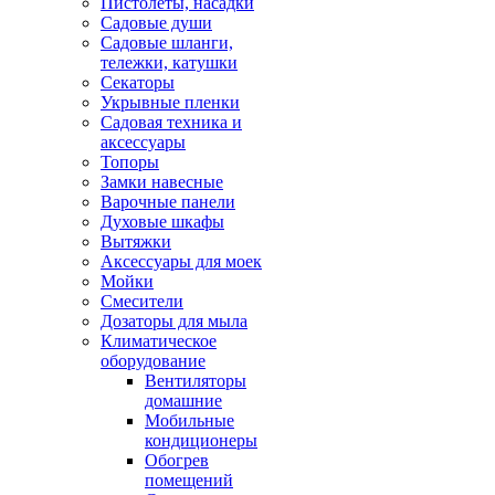
Пистолеты, насадки
Садовые души
Садовые шланги,
тележки, катушки
Секаторы
Укрывные пленки
Садовая техника и
аксессуары
Топоры
Замки навесные
Варочные панели
Духовые шкафы
Вытяжки
Аксессуары для моек
Мойки
Смесители
Дозаторы для мыла
Климатическое
оборудование
Вентиляторы
домашние
Мобильные
кондиционеры
Обогрев
помещений