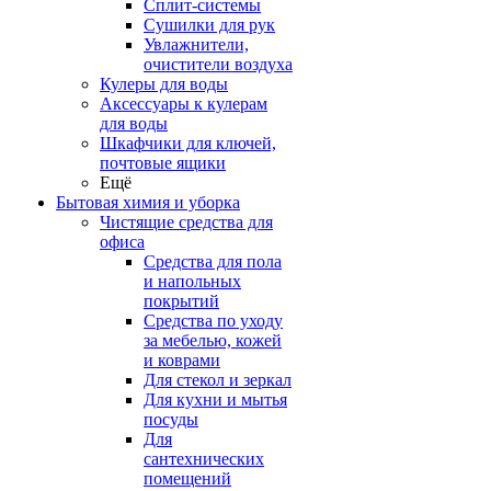
Сплит-системы
Сушилки для рук
Увлажнители,
очистители воздуха
Кулеры для воды
Аксессуары к кулерам
для воды
Шкафчики для ключей,
почтовые ящики
Ещё
Бытовая химия и уборка
Чистящие средства для
офиса
Средства для пола
и напольных
покрытий
Средства по уходу
за мебелью, кожей
и коврами
Для стекол и зеркал
Для кухни и мытья
посуды
Для
сантехнических
помещений