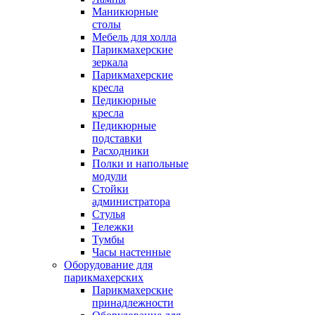
Маникюрные
столы
Мебель для холла
Парикмахерские
зеркала
Парикмахерские
кресла
Педикюрные
кресла
Педикюрные
подставки
Расходники
Полки и напольные
модули
Стойки
администратора
Стулья
Тележки
Тумбы
Часы настенные
Оборудование для
парикмахерских
Парикмахерские
принадлежности