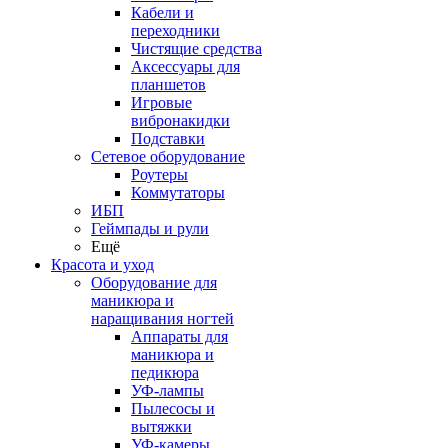
Кабели и
переходники
Чистящие средства
Аксессуары для
планшетов
Игровые
вибронакидки
Подставки
Сетевое оборудование
Роутеры
Коммутаторы
ИБП
Геймпады и рули
Ещё
Красота и уход
Оборудование для
маникюра и
наращивания ногтей
Аппараты для
маникюра и
педикюра
УФ-лампы
Пылесосы и
вытяжки
УФ-камеры