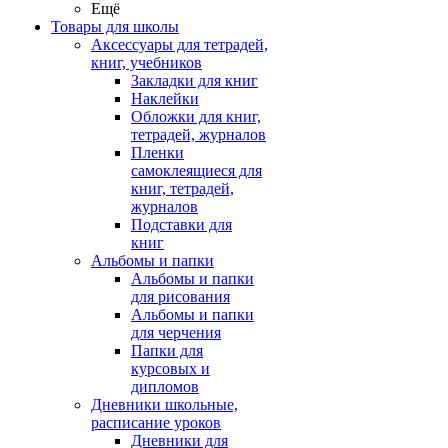
Ещё
Товары для школы
Аксессуары для тетрадей,
книг, учебников
Закладки для книг
Наклейки
Обложки для книг,
тетрадей, журналов
Пленки
самоклеящиеся для
книг, тетрадей,
журналов
Подставки для
книг
Альбомы и папки
Альбомы и папки
для рисования
Альбомы и папки
для черчения
Папки для
курсовых и
дипломов
Дневники школьные,
расписание уроков
Дневники для