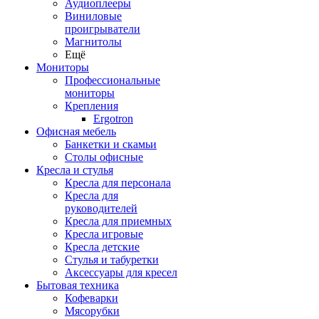
Аудиоплееры
Виниловые
проигрыватели
Магнитолы
Ещё
Мониторы
Профессиональные
мониторы
Крепления
Ergotron
Офисная мебель
Банкетки и скамьи
Столы офисные
Кресла и стулья
Кресла для персонала
Кресла для
руководителей
Кресла для приемных
Кресла игровые
Кресла детские
Стулья и табуретки
Аксессуары для кресел
Бытовая техника
Кофеварки
Мясорубки