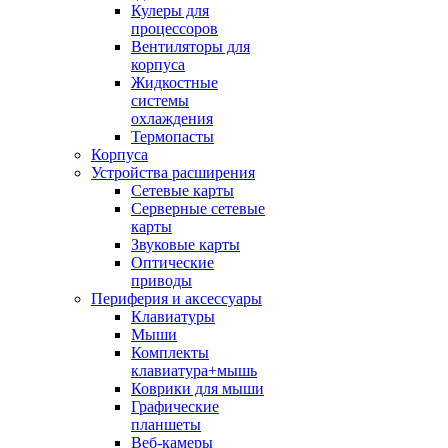
Кулеры для
процессоров
Вентиляторы для
корпуса
Жидкостные
системы
охлаждения
Термопасты
Корпуса
Устройства расширения
Сетевые карты
Серверные сетевые
карты
Звуковые карты
Оптические
приводы
Периферия и аксессуары
Клавиатуры
Мыши
Комплекты
клавиатура+мышь
Коврики для мыши
Графические
планшеты
Веб-камеры