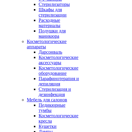
Стерилизаторы
Шкафы для
стерилизации
Расходные
материалы
Подушки для
маникюра
Косметологические
аппараты
Дарсонваль
Косметологические
аксессуары
Косметологические
оборудование
Парафинотерапия и
депиляция
Стерилизация и
дезинфекция
Мебель для салонов
Педикюрные
тумбы
Косметологические
кресла
Кушетки
Лампы