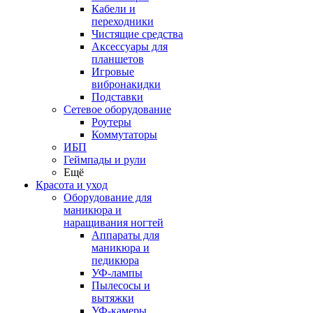
Кабели и
переходники
Чистящие средства
Аксессуары для
планшетов
Игровые
вибронакидки
Подставки
Сетевое оборудование
Роутеры
Коммутаторы
ИБП
Геймпады и рули
Ещё
Красота и уход
Оборудование для
маникюра и
наращивания ногтей
Аппараты для
маникюра и
педикюра
УФ-лампы
Пылесосы и
вытяжки
УФ-камеры