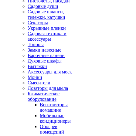
Пистолеты, насадки
Садовые души
Садовые шланги,
тележки, катушки
Секаторы
Укрывные пленки
Садовая техника и
аксессуары
Топоры
Замки навесные
Варочные панели
Духовые шкафы
Вытяжки
Аксессуары для моек
Мойки
Смесители
Дозаторы для мыла
Климатическое
оборудование
Вентиляторы
домашние
Мобильные
кондиционеры
Обогрев
помещений