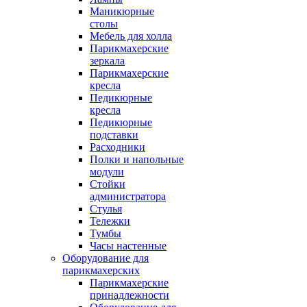
Маникюрные
столы
Мебель для холла
Парикмахерские
зеркала
Парикмахерские
кресла
Педикюрные
кресла
Педикюрные
подставки
Расходники
Полки и напольные
модули
Стойки
администратора
Стулья
Тележки
Тумбы
Часы настенные
Оборудование для
парикмахерских
Парикмахерские
принадлежности