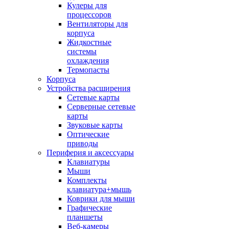
Кулеры для
процессоров
Вентиляторы для
корпуса
Жидкостные
системы
охлаждения
Термопасты
Корпуса
Устройства расширения
Сетевые карты
Серверные сетевые
карты
Звуковые карты
Оптические
приводы
Периферия и аксессуары
Клавиатуры
Мыши
Комплекты
клавиатура+мышь
Коврики для мыши
Графические
планшеты
Веб-камеры