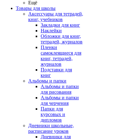
Ещё
Товары для школы
Аксессуары для тетрадей,
книг, учебников
Закладки для книг
Наклейки
Обложки для книг,
тетрадей, журналов
Пленки
самоклеящиеся для
книг, тетрадей,
журналов
Подставки для
книг
Альбомы и папки
Альбомы и папки
для рисования
Альбомы и папки
для черчения
Папки для
курсовых и
дипломов
Дневники школьные,
расписание уроков
Дневники для