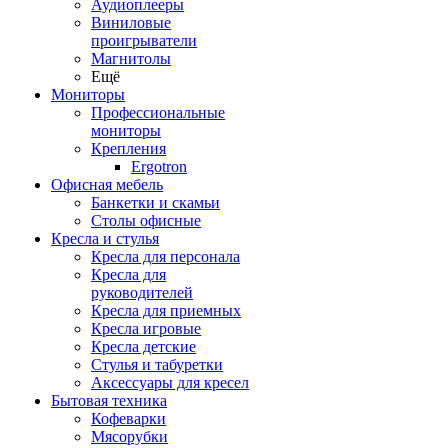
Аудиоплееры
Виниловые
проигрыватели
Магнитолы
Ещё
Мониторы
Профессиональные
мониторы
Крепления
Ergotron
Офисная мебель
Банкетки и скамьи
Столы офисные
Кресла и стулья
Кресла для персонала
Кресла для
руководителей
Кресла для приемных
Кресла игровые
Кресла детские
Стулья и табуретки
Аксессуары для кресел
Бытовая техника
Кофеварки
Мясорубки