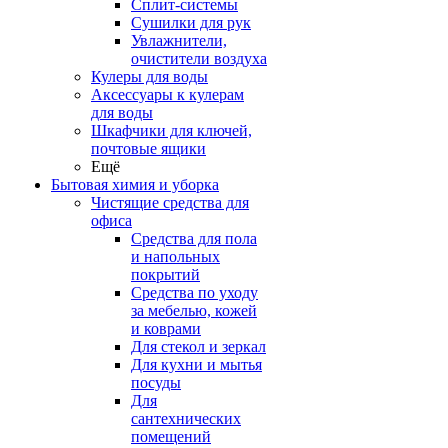
Сплит-системы
Сушилки для рук
Увлажнители,
очистители воздуха
Кулеры для воды
Аксессуары к кулерам
для воды
Шкафчики для ключей,
почтовые ящики
Ещё
Бытовая химия и уборка
Чистящие средства для
офиса
Средства для пола
и напольных
покрытий
Средства по уходу
за мебелью, кожей
и коврами
Для стекол и зеркал
Для кухни и мытья
посуды
Для
сантехнических
помещений