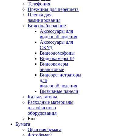
Телефония
Пружины для переплета
Пленка для
ламинирования
Видеонаблюдение
Аксессуары для
видеонаблюдения
Аксессуары для
СКУД
Видеодомофоны
Видеокамеры IP
Видеокамеры
аналоговые
Видеорегистраторы
для
видеонаблюдения
Вызывные панели
Калькуляторы
Расходные материалы
для офисного
оборудования
Ещё
Бумага
Офисная бумага
Фотобумага