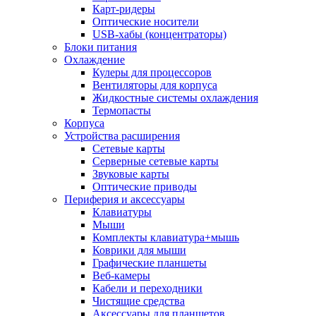
Карт-ридеры
Оптические носители
USB-хабы (концентраторы)
Блоки питания
Охлаждение
Кулеры для процессоров
Вентиляторы для корпуса
Жидкостные системы охлаждения
Термопасты
Корпуса
Устройства расширения
Сетевые карты
Серверные сетевые карты
Звуковые карты
Оптические приводы
Периферия и аксессуары
Клавиатуры
Мыши
Комплекты клавиатура+мышь
Коврики для мыши
Графические планшеты
Веб-камеры
Кабели и переходники
Чистящие средства
Аксессуары для планшетов