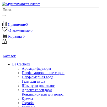
Сравнение
0
Отложенные
0
Корзина
0
Каталог
La Cachette
Аромадиффузоры
Парфюмированные спреи
Парфюмерная вода
Гели для душа
Шампуни для волос
Адвент календари
Кондиционеры для волос
Кремы
Скрабы