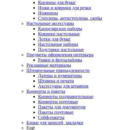
Корзины для бумаг
Ножи и коврики для резки
Ножницы
Степлеры, антистеплеры, скобы
Настольные аксессуары
Канцелярские наборы
Коврики настольные
Лотки для бумаг
Настольные наборы
Подставки настольные
Предметы оформления интерьера
Рамки и фотоальбомы
Рекламные материалы
Штемпельные принадлежности
Датеры и нумераторы
Штампы и печати
Аксессуары для штампов
Конверты и пакеты
Конверты поздравительные
Конверты почтовые
Пакеты для документов
Пакеты почтовые
Сейф-пакеты
Блоки для записей, закладки
Ещё