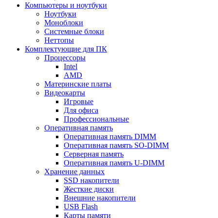
Компьютеры и ноутбуки
Ноутбуки
Моноблоки
Системные блоки
Неттопы
Комплектующие для ПК
Процессоры
Intel
AMD
Материнские платы
Видеокарты
Игровые
Для офиса
Профессиональные
Оперативная память
Оперативная память DIMM
Оперативная память SO-DIMM
Серверная память
Оперативная память U-DIMM
Хранение данных
SSD накопители
Жесткие диски
Внешние накопители
USB Flash
Карты памяти