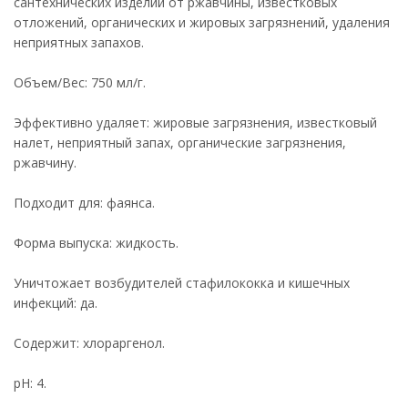
сантехнических изделий от ржавчины, известковых
отложений, органических и жировых загрязнений, удаления
неприятных запахов.
Объем/Вес: 750 мл/г.
Эффективно удаляет: жировые загрязнения, известковый
налет, неприятный запах, органические загрязнения,
ржавчину.
Подходит для: фаянса.
Форма выпуска: жидкость.
Уничтожает возбудителей стафилококка и кишечных
инфекций: да.
Содержит: хлораргенол.
pH: 4.