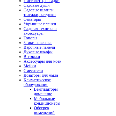
Пистолеты, насадки
Садовые души
Садовые шланги,
тележки, катушки
Секаторы
Укрывные пленки
Садовая техника и
аксессуары
Топоры
Замки навесные
Варочные панели
Духовые шкафы
Вытяжки
Аксессуары для моек
Мойки
Смесители
Дозаторы для мыла
Климатическое
оборудование
Вентиляторы
домашние
Мобильные
кондиционеры
Обогрев
помещений