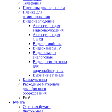
Телефония
Пружины для переплета
Пленка для
ламинирования
Видеонаблюдение
Аксессуары для
видеонаблюдения
Аксессуары для
СКУД
Видеодомофоны
Видеокамеры IP
Видеокамеры
аналоговые
Видеорегистраторы
для
видеонаблюдения
Вызывные панели
Калькуляторы
Расходные материалы
для офисного
оборудования
Ещё
Бумага
Офисная бумага
Фотобумага