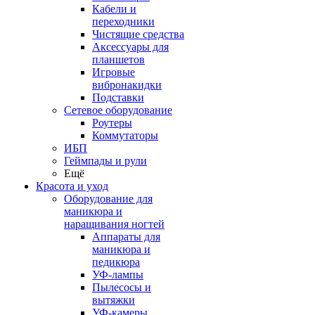
Кабели и
переходники
Чистящие средства
Аксессуары для
планшетов
Игровые
вибронакидки
Подставки
Сетевое оборудование
Роутеры
Коммутаторы
ИБП
Геймпады и рули
Ещё
Красота и уход
Оборудование для
маникюра и
наращивания ногтей
Аппараты для
маникюра и
педикюра
УФ-лампы
Пылесосы и
вытяжки
УФ-камеры