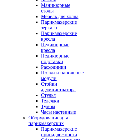
Маникюрные
столы
Мебель для холла
Парикмахерские
зеркала
Парикмахерские
кресла
Педикюрные
кресла
Педикюрные
подставки
Расходники
Полки и напольные
модули
Стойки
администратора
Стулья
Тележки
Тумбы
Часы настенные
Оборудование для
парикмахерских
Парикмахерские
принадлежности