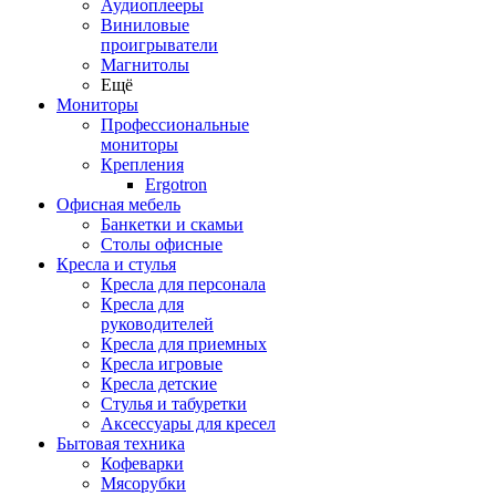
Аудиоплееры
Виниловые
проигрыватели
Магнитолы
Ещё
Мониторы
Профессиональные
мониторы
Крепления
Ergotron
Офисная мебель
Банкетки и скамьи
Столы офисные
Кресла и стулья
Кресла для персонала
Кресла для
руководителей
Кресла для приемных
Кресла игровые
Кресла детские
Стулья и табуретки
Аксессуары для кресел
Бытовая техника
Кофеварки
Мясорубки