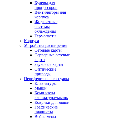
Кулеры для
процессоров
Вентиляторы для
корпуса
Жидкостные
системы
охлаждения
Термопасты
Корпуса
Устройства расширения
Сетевые карты
Серверные сетевые
карты
Звуковые карты
Оптические
приводы
Периферия и аксессуары
Клавиатуры
Мыши
Комплекты
клавиатура+мышь
Коврики для мыши
Графические
планшеты
Веб-камеры