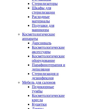
Стерилизаторы
Шкафы для
стерилизации
Расходные
материалы
Подушки для
маникюра
Косметологические
аппараты
Дарсонваль
Косметологические
аксессуары
Косметологические
оборудование
Парафинотерапия и
депиляция
Стерилизация и
дезинфекция
Мебель для салонов
Педикюрные
тумбы
Косметологические
кресла
Кушетки
Лампы