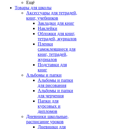
Ещё
Товары для школы
Аксессуары для тетрадей,
книг, учебников
Закладки для книг
Наклейки
Обложки для книг,
тетрадей, журналов
Пленки
самоклеящиеся для
книг, тетрадей,
журналов
Подставки для
книг
Альбомы и папки
Альбомы и папки
для рисования
Альбомы и папки
для черчения
Папки для
курсовых и
дипломов
Дневники школьные,
расписание уроков
Дневники для