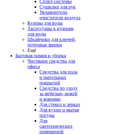
Сплит-системы
Сушилки для рук
Увлажнители,
очистители воздуха
Кулеры для воды
Аксессуары к кулерам
для воды
Шкафчики для ключей,
почтовые ящики
Ещё
Бытовая химия и уборка
Чистящие средства для
офиса
Средства для пола
и напольных
покрытий
Средства по уходу
за мебелью, кожей
и коврами
Для стекол и зеркал
Для кухни и мытья
посуды
Для
сантехнических
помещений