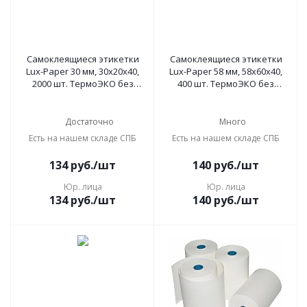
Самоклеящиеся этикетки
Самоклеящиеся этикетки
Lux-Paper 30 мм, 30х20х40,
Lux-Paper 58 мм, 58х60x40,
2000 шт. ТермоЭКО без
400 шт. ТермоЭКО без
предпринта
препринта
Достаточно
Много
Есть на нашем складе СПБ
Есть на нашем складе СПБ
134
руб.
/шт
140
руб.
/шт
Юр. лица
Юр. лица
134
руб.
/шт
140
руб.
/шт