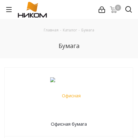
0
Главная
-
Каталог
-
Бумага
Бумага
Офисная бумага