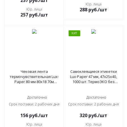
257
руб.
/шт
Юр. лица
288
руб.
/шт
Юр. лица
257
руб.
/шт
ХИТ
Чековая лента
Самоклеящиеся этикетки
термочувствительная Lux-
Lux-Paper 47 мм, 47х25x40,
Paper 80 мм 80х18 70м
1000 шт. ТермоЭКО без
(50919)
препринта
Достаточно
Достаточно
Срок поставки: 2 рабочих дня
Срок поставки: 2 рабочих дня
156
руб.
/шт
320
руб.
/шт
Юр. лица
Юр. лица