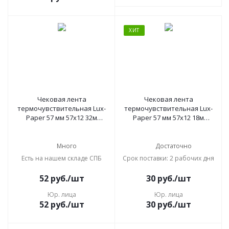
ХИТ
Чековая лента
Чековая лента
термочувствительная Lux-
термочувствительная Lux-
Paper 57 мм 57х12 32м
Paper 57 мм 57х12 18м
(50917)
(50926)
Много
Достаточно
Есть на нашем складе СПБ
Срок поставки: 2 рабочих дня
52
руб.
/шт
30
руб.
/шт
Юр. лица
Юр. лица
52
руб.
/шт
30
руб.
/шт