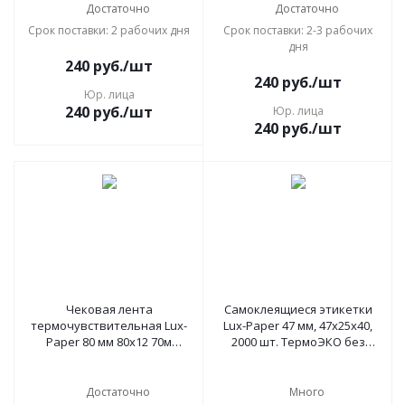
Достаточно
Достаточно
Срок поставки: 2 рабочих дня
Срок поставки: 2-3 рабочих
дня
240
руб.
/шт
240
руб.
/шт
Юр. лица
240
руб.
/шт
Юр. лица
240
руб.
/шт
Чековая лента
Самоклеящиеся этикетки
термочувствительная Lux-
Lux-Paper 47 мм, 47х25x40,
Paper 80 мм 80х12 70м
2000 шт. ТермоЭКО без
(56808)
предпринта
Достаточно
Много