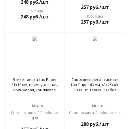
248
руб.
/шт
257
руб.
/шт
Юр. лица
248
руб.
/шт
Юр. лица
257
руб.
/шт
Этикет-лента Lux-Paper
Самоклеящиеся этикетки
21х12 мм, прямоугольная,
Lux-Paper 43 мм, 43х25х40,
оранжевая, комплект 5
1000 шт. ТермоЭКО без
рулонов по 600 шт
препринта
Много
Много
Срок поставки: 2-3 рабочих
Срок поставки: 2 рабочих дня
дня
288
руб.
/шт