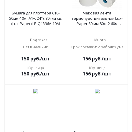
Бумага для плоттера 610-
Чековая лента
50мм-10м (А1+, 24"), 80 г/м кв.
термочувствительная Lux-
(Lux-Paper) LP-Q1396A-10M
Paper 80 мм 80х12 60м
(56806)
Под заказ
Много
Нет в наличии
Срок поставки: 2 рабочих дня
150
руб.
/шт
156
руб.
/шт
Юр. лица
Юр. лица
150
руб.
/шт
156
руб.
/шт