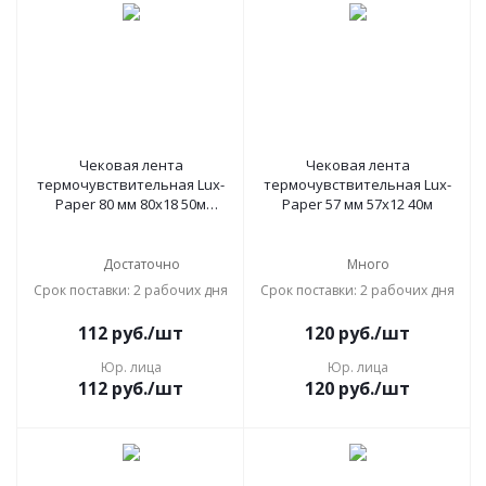
Чековая лента
Чековая лента
термочувствительная Lux-
термочувствительная Lux-
Paper 80 мм 80х18 50м
Paper 57 мм 57х12 40м
(56822)
Достаточно
Много
Срок поставки: 2 рабочих дня
Срок поставки: 2 рабочих дня
112
руб.
/шт
120
руб.
/шт
Юр. лица
Юр. лица
112
руб.
/шт
120
руб.
/шт