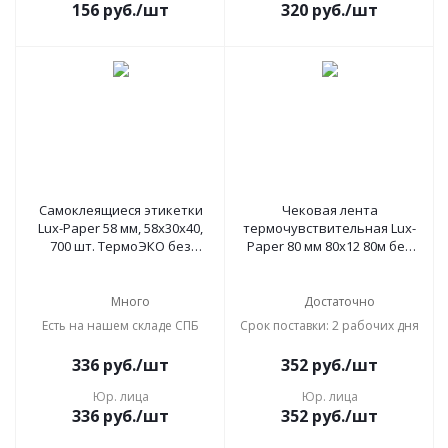
156
руб.
/шт
320
руб.
/шт
Самоклеящиеся этикетки
Чековая лента
Lux-Paper 58 мм, 58х30x40,
термочувствительная Lux-
700 шт. ТермоЭКО без
Paper 80 мм 80х12 80м без
предпринта
термоусадки
Много
Достаточно
Есть на нашем складе СПБ
Срок поставки: 2 рабочих дня
336
руб.
/шт
352
руб.
/шт
Юр. лица
Юр. лица
336
руб.
/шт
352
руб.
/шт