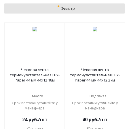
Фильтр
Чековая лента
Чековая лента
термочувствительная Lux-
термочувствительная Lux-
Paper 44 мм 44х12 18м
Paper 44 мм 44х12 27м
Много
Под заказ
Срок поставки уточняйте у
Срок поставки уточняйте у
менеджера
менеджера
24
руб.
/шт
40
руб.
/шт
Юр. лица
Юр. лица